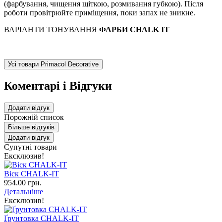
(фарбування, чищення щіткою, розмивання губкою). Після
роботи провітрюйте приміщення, поки запах не зникне.
ВАРІАНТИ ТОНУВАННЯ
ФАРБИ CHALK IT
Усі товари Primacol Decorative
Коментарі і Відгуки
Додати відгук
Порожній список
Більше відгуків
Додати відгук
Супутні товари
Ексклюзив!
Віск CHALK-IT
954.00 грн.
Детальніше
Ексклюзив!
Ґрунтовка CHALK-IT