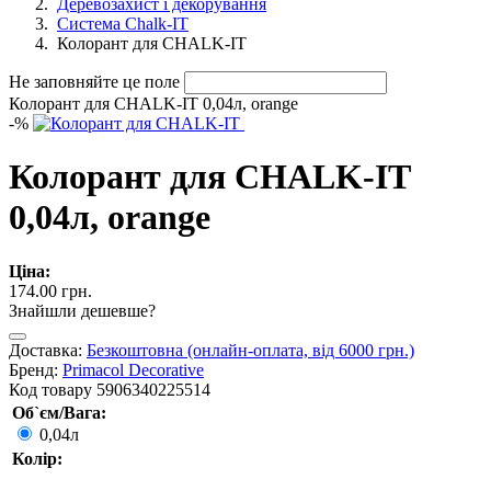
Деревозахист і декорування
Система Chalk-IT
Колорант для CHALK-IT
Не заповняйте це поле
Колорант для CHALK-IT 0,04л, orange
-
%
Колорант для CHALK-IT
0,04л, orange
Ціна:
174.00 грн.
Знайшли дешевше?
Доставка:
Безкоштовна (онлайн-оплата, від 6000 грн.)
Бренд:
Primacol Decorative
Код товару
5906340225514
Об`єм/Вага:
0,04л
Колір: