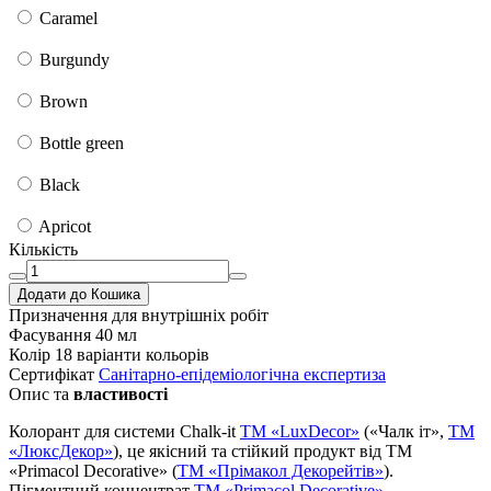
Caramel
Burgundy
Brown
Bottle green
Black
Apricot
Кількість
Додати до Кошика
Призначення
для внутрішніх робіт
Фасування
40 мл
Колір
18 варіанти кольорів
Сертифікат
Санітарно-епідеміологічна експертиза
Опис та
властивості
Колорант для системи Chalk-it
TM «LuxDecor»
(«Чалк іт»,
ТМ
«ЛюксДекор»
), це якісний та стійкий продукт від ТМ
«Primacol Decorative» (
ТМ «Прімакол Декорейтів»
).
Пігментний концентрат
ТМ «Primacol Decorative»
–