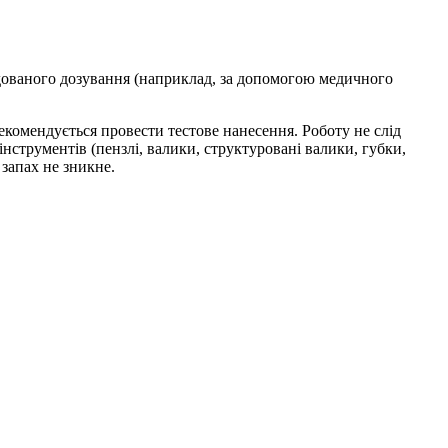
ндованого дозування (наприклад, за допомогою медичного
екомендується провести тестове нанесення. Роботу не слід
струментів (пензлі, валики, структуровані валики, губки,
запах не зникне.