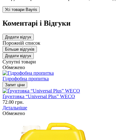
Усі товари Bayris
Коментарі і Відгуки
Додати відгук
Порожній список
Більше відгуків
Додати відгук
Супутні товари
Обмежено
Гідрофобна пропитка
Запит ціни
Ґрунтовка “Universal Plus” WECO
72.00 грн.
Детальніше
Обмежено