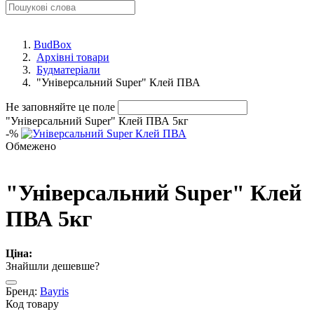
BudBox
Архівні товари
Будматеріали
"Універсальний Super" Клей ПВА
Не заповняйте це поле
"Універсальний Super" Клей ПВА 5кг
-
%
Обмежено
"Універсальний Super" Клей
ПВА 5кг
Ціна:
Знайшли дешевше?
Бренд:
Bayris
Код товару