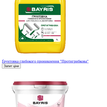
Ґрунтовка глибокого проникнення "Протигрибкова"
Запит ціни