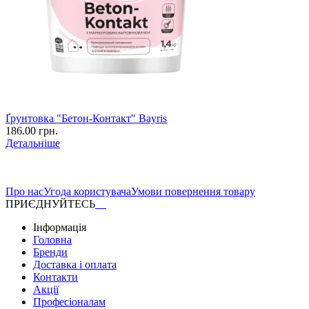
Ґрунтовка "Бетон-Контакт" Bayris
186.00 грн.
Детальніше
Про нас
Угода користувача
Умови повернення товару
ПРИЄДНУЙТЕСЬ
Інформація
Головна
Бренди
Доставка і оплата
Контакти
Акції
Професіоналам