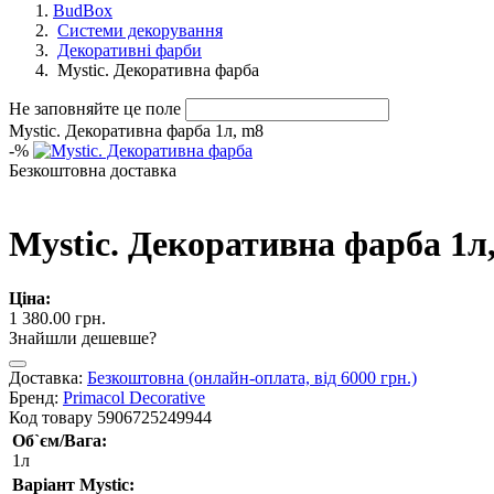
BudBox
Системи декорування
Декоративні фарби
Mystic. Декоративна фарба
Не заповняйте це поле
Mystic. Декоративна фарба 1л, m8
-
%
Безкоштовна доставка
Mystic. Декоративна фарба 1л
Ціна:
1 380.00 грн.
Знайшли дешевше?
Доставка:
Безкоштовна (онлайн-оплата, від 6000 грн.)
Бренд:
Primacol Decorative
Код товару
5906725249944
Об`єм/Вага:
1л
Варіант Mystic: