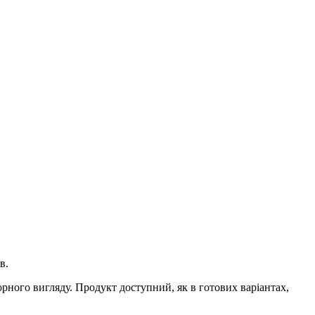
в.
орного вигляду. Продукт доступний, як в готових варіантах,