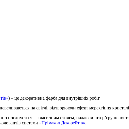
тів»
) – це декоративна фарба для внутрішніх робіт.
 переливаються на світлі, відтворюючи ефект мерехтіння кристалі
дмінно поєднується із класичним стилем, надаючи інтер’єру неповт
 колорантів системи
«Прімакол Декорейтів»
.