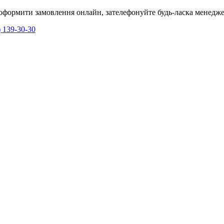
я оформити замовлення онлайн, зателефонуйте будь-ласка менедже
) 139-30-30