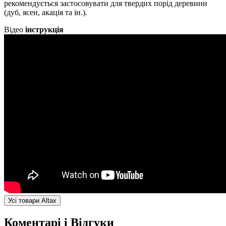
рекомендується застосовувати для твердих порід деревини
(дуб, ясен, акація та ін.).
Відео
інструкція
Усі товари Altax
Коментарі і Відгуки