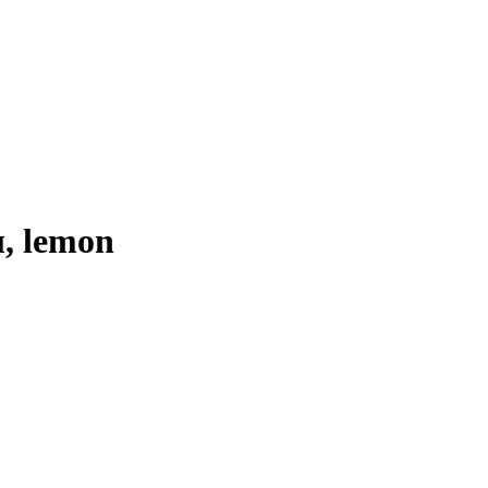
л, lemon