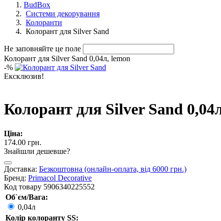
BudBox
Системи декорування
Колоранти
Колорант для Silver Sand
Не заповняйте це поле
Колорант для Silver Sand 0,04л, lemon
-
%
Ексклюзив!
Колорант для Silver Sand 0,04
Ціна:
174.00 грн.
Знайшли дешевше?
Доставка:
Безкоштовна (онлайн-оплата, від 6000 грн.)
Бренд:
Primacol Decorative
Код товару
5906340225552
Об`єм/Вага:
0,04л
Колір колоранту SS: