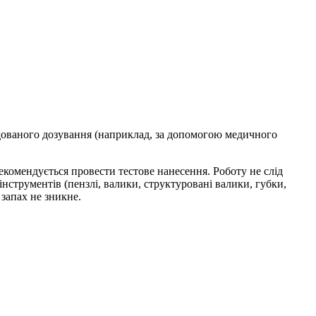
ндованого дозування (наприклад, за допомогою медичного
екомендується провести тестове нанесення. Роботу не слід
струментів (пензлі, валики, структуровані валики, губки,
запах не зникне.