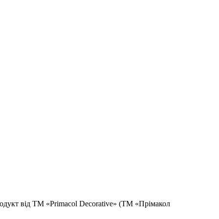
продукт від ТМ «Primacol Decorative» (ТМ «Прімакол