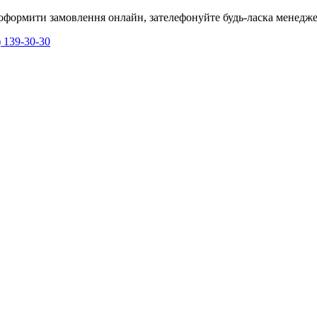
я оформити замовлення онлайн, зателефонуйте будь-ласка менедже
) 139-30-30