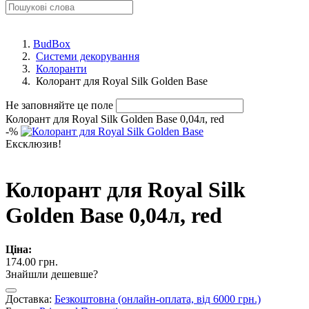
BudBox
Системи декорування
Колоранти
Колорант для Royal Silk Golden Base
Не заповняйте це поле
Колорант для Royal Silk Golden Base 0,04л, red
-
%
Ексклюзив!
Колорант для Royal Silk
Golden Base 0,04л, red
Ціна:
174.00 грн.
Знайшли дешевше?
Доставка:
Безкоштовна (онлайн-оплата, від 6000 грн.)