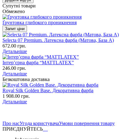
Супутні товари
Обмежено
Ґрунтовка глибокого проникнення
Запит ціни
Selecta 07 Premium. Латексна фарба (Матова, База А)
672.00 грн.
Детальніше
Інтер’єрна фарба “MATTLATEX”
246.00 грн.
Детальніше
Безкоштовна доставка
Royal Silk Golden Base. Декоративна фарба
1 908.00 грн.
Детальніше
Про нас
Угода користувача
Умови повернення товару
ПРИЄДНУЙТЕСЬ