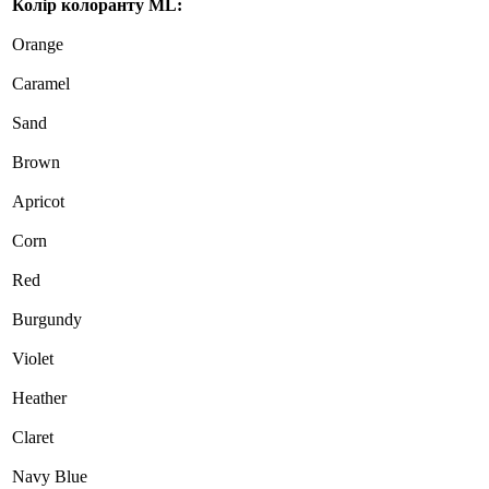
Колір колоранту ML:
Orange
Caramel
Sand
Brown
Apricot
Corn
Red
Burgundy
Violet
Heather
Claret
Navy Blue