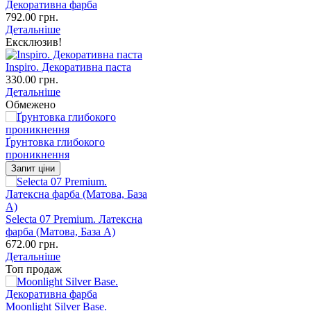
Декоративна фарба
792.00 грн.
Детальніше
Ексклюзив!
Inspiro. Декоративна паста
330.00 грн.
Детальніше
Обмежено
Ґрунтовка глибокого
проникнення
Запит ціни
Selecta 07 Premium. Латексна
фарба (Матова, База А)
672.00 грн.
Детальніше
Топ продаж
Moonlight Silver Base.