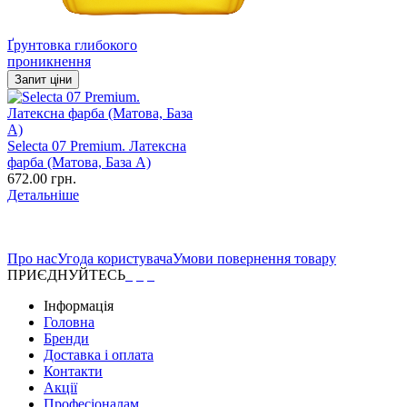
Ґрунтовка глибокого
проникнення
Запит ціни
Selecta 07 Premium. Латексна
фарба (Матова, База А)
672.00 грн.
Детальніше
Про нас
Угода користувача
Умови повернення товару
ПРИЄДНУЙТЕСЬ
Інформація
Головна
Бренди
Доставка і оплата
Контакти
Акції
Професіоналам