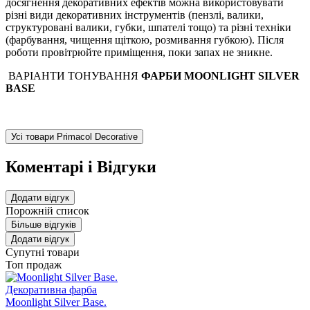
досягнення декоративних ефектів можна використовувати
різні види декоративних інструментів (пензлі, валики,
структуровані валики, губки, шпателі тощо) та різні техніки
(фарбування, чищення щіткою, розмивання губкою). Після
роботи провітрюйте приміщення, поки запах не зникне.
ВАРІАНТИ ТОНУВАННЯ
ФАРБИ MOONLIGHT SILVER
BASE
Усі товари Primacol Decorative
Коментарі і Відгуки
Додати відгук
Порожній список
Більше відгуків
Додати відгук
Супутні товари
Топ продаж
Moonlight Silver Base.