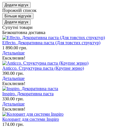
Додати відгук
Порожній список
Більше відгуків
Додати відгук
Супутні товари
Безкоштовна доставка
Effecto. Декоративна паста (Для товстих структур)
1 890.00 грн.
Детальніше
Ексклюзив!
Anticco. Структурна паста (Крупне зерно)
390.00 грн.
Детальніше
Ексклюзив!
Inspiro. Декоративна паста
330.00 грн.
Детальніше
Ексклюзив!
Колорант для системи Inspiro
174.00 грн.