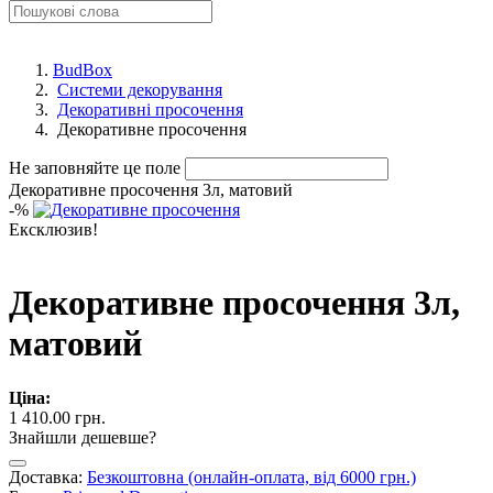
BudBox
Системи декорування
Декоративні просочення
Декоративне просочення
Не заповняйте це поле
Декоративне просочення 3л, матовий
-
%
Ексклюзив!
Декоративне просочення 3л,
матовий
Ціна:
1 410.00 грн.
Знайшли дешевше?
Доставка:
Безкоштовна (онлайн-оплата, від 6000 грн.)