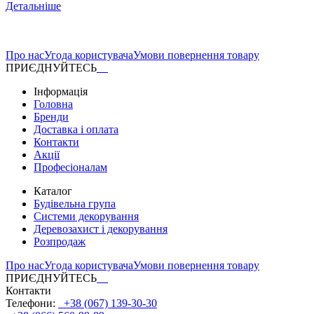
Детальніше
Про нас
Угода користувача
Умови повернення товару
ПРИЄДНУЙТЕСЬ
Інформація
Головна
Бренди
Доставка і оплата
Контакти
Акції
Професіоналам
Каталог
Будівельна група
Системи декорування
Деревозахист і декорування
Розпродаж
Про нас
Угода користувача
Умови повернення товару
ПРИЄДНУЙТЕСЬ
Контакти
Телефони:
+38 (067) 139-30-30