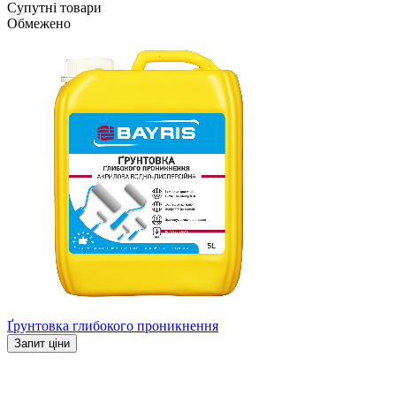
Супутні товари
Обмежено
Ґрунтовка глибокого проникнення
Запит ціни