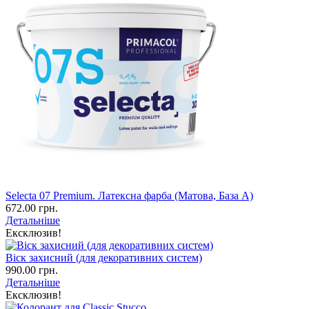
Selecta 07 Premium. Латексна фарба (Матова, База А)
672.00 грн.
Детальніше
Ексклюзив!
Віск захисний (для декоративних систем)
990.00 грн.
Детальніше
Ексклюзив!