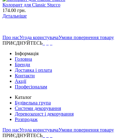
Колорант для Classic Stucco
174.00 грн.
Детальніше
Про нас
Угода користувача
Умови повернення товару
ПРИЄДНУЙТЕСЬ
Інформація
Головна
Бренди
Доставка і оплата
Контакти
Акції
Професіоналам
Каталог
Будівельна група
Системи декорування
Деревозахист і декорування
Розпродаж
Про нас
Угода користувача
Умови повернення товару
ПРИЄДНУЙТЕСЬ