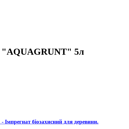
ини "AQUAGRUNT" 5л
Імпрегнат біозахисний для деревини.