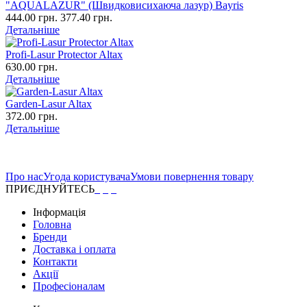
"AQUALAZUR" (Швидковисихаюча лазур) Bayris
444.00 грн.
377.40 грн.
Детальніше
Profi-Lasur Protector Altax
630.00 грн.
Детальніше
Garden-Lasur Altax
372.00 грн.
Детальніше
Про нас
Угода користувача
Умови повернення товару
ПРИЄДНУЙТЕСЬ
Інформація
Головна
Бренди
Доставка і оплата
Контакти
Акції
Професіоналам