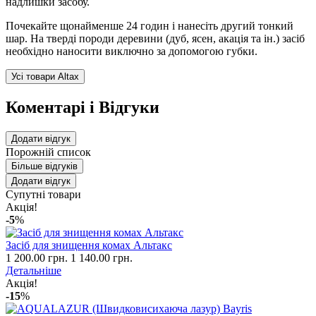
надлишки засобу.
Почекайте щонайменше 24 годин і нанесіть другий тонкий
шар. На тверді породи деревини (дуб, ясен, акація та ін.) засіб
необхідно наносити виключно за допомогою губки.
Усі товари Altax
Коментарі і Відгуки
Додати відгук
Порожній список
Більше відгуків
Додати відгук
Супутні товари
Акція!
-5
%
Засіб для знищення комах Альтакс
1 200.00 грн.
1 140.00 грн.
Детальніше
Акція!
-15
%