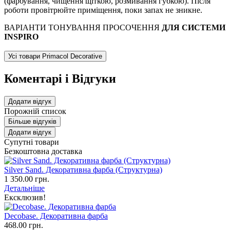
(фарбування, чищення щіткою, розмивання губкою). Після
роботи провітрюйте приміщення, поки запах не зникне.
ВАРІАНТИ ТОНУВАННЯ ПРОСОЧЕННЯ
ДЛЯ СИСТЕМИ
INSPIRO
Усі товари Primacol Decorative
Коментарі і Відгуки
Додати відгук
Порожній список
Більше відгуків
Додати відгук
Супутні товари
Безкоштовна доставка
Silver Sand. Декоративна фарба (Структурна)
1 350.00 грн.
Детальніше
Ексклюзив!
Decobase. Декоративна фарба
468.00 грн.