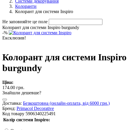
Системи декорування
Колоранти
Колорант для системи Inspiro
Не заповняйте це поле
Колорант для системи Inspiro burgundy
-
%
Ексклюзив!
Колорант для системи Inspiro
burgundy
Ціна:
174.00 грн.
Знайшли дешевше?
Доставка:
Безкоштовна (онлайн-оплата, від 6000 грн.)
Бренд:
Primacol Decorative
Код товару
5906340225491
Колір системи Inspiro: