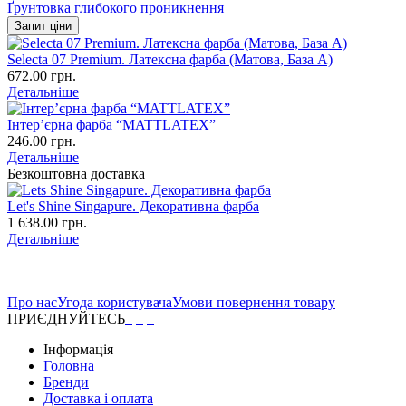
Ґрунтовка глибокого проникнення
Запит ціни
Selecta 07 Premium. Латексна фарба (Матова, База А)
672.00 грн.
Детальніше
Інтер’єрна фарба “MATTLATEX”
246.00 грн.
Детальніше
Безкоштовна доставка
Let's Shine Singapure. Декоративна фарба
1 638.00 грн.
Детальніше
Про нас
Угода користувача
Умови повернення товару
ПРИЄДНУЙТЕСЬ
Інформація
Головна
Бренди
Доставка і оплата