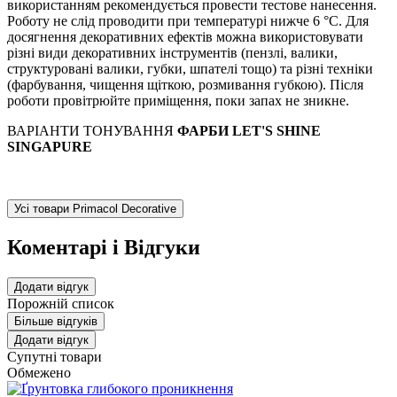
використанням рекомендується провести тестове нанесення.
Роботу не слід проводити при температурі нижче 6 °С. Для
досягнення декоративних ефектів можна використовувати
різні види декоративних інструментів (пензлі, валики,
структуровані валики, губки, шпателі тощо) та різні техніки
(фарбування, чищення щіткою, розмивання губкою). Після
роботи провітрюйте приміщення, поки запах не зникне.
ВАРІАНТИ ТОНУВАННЯ
ФАРБИ LET'S SHINE
SINGAPURE
Усі товари Primacol Decorative
Коментарі і Відгуки
Додати відгук
Порожній список
Більше відгуків
Додати відгук
Супутні товари
Обмежено