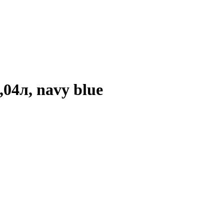
,04л, navy blue