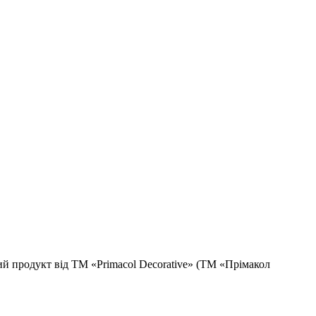
йкий продукт від ТМ «Primacol Decorative» (ТМ «Прімакол