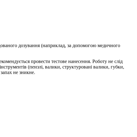
ндованого дозування (наприклад, за допомогою медичного
екомендується провести тестове нанесення. Роботу не слід
струментів (пензлі, валики, структуровані валики, губки,
запах не зникне.