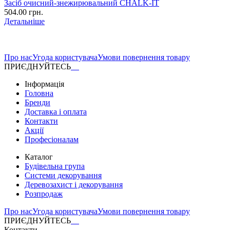
Засіб очисний-знежирювальний CHALK-IT
504.00 грн.
Детальніше
Про нас
Угода користувача
Умови повернення товару
ПРИЄДНУЙТЕСЬ
Інформація
Головна
Бренди
Доставка і оплата
Контакти
Акції
Професіоналам
Каталог
Будівельна група
Системи декорування
Деревозахист і декорування
Розпродаж
Про нас
Угода користувача
Умови повернення товару
ПРИЄДНУЙТЕСЬ
Контакти