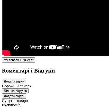
Усі товари LuxDecor
Коментарі і Відгуки
Додати відгук
Порожній список
Більше відгуків
Додати відгук
Супутні товари
Ексклюзив!