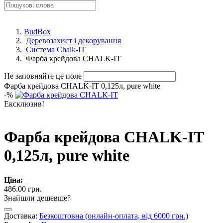
BudBox
Деревозахист і декорування
Система Chalk-IT
Фарба крейдова CHALK-IT
Не заповняйте це поле
Фарба крейдова CHALK-IT 0,125л, pure white
-
%
Ексклюзив!
Фарба крейдова CHALK-IT
0,125л, pure white
Ціна:
486.00 грн.
Знайшли дешевше?
Доставка:
Безкоштовна (онлайн-оплата, від 6000 грн.)