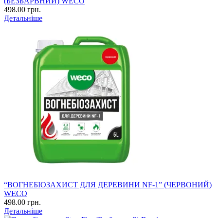
(БЕЗБАРВНИЙ) WECO
498.00 грн.
Детальніше
“ВОГНЕБІОЗАХИСТ ДЛЯ ДЕРЕВИНИ NF-1” (ЧЕРВОНИЙ)
WECO
498.00 грн.
Детальніше