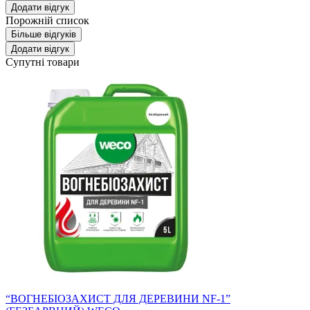
Додати відгук
Порожній список
Більше відгуків
Додати відгук
Супутні товари
“ВОГНЕБІОЗАХИСТ ДЛЯ ДЕРЕВИНИ NF-1”