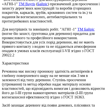
«АГНІ-1"
TM Bayris
(
Байріс
) призначений для просочення і
захисту дерев’яних конструкцій та виробів (горищних
покриттів, каркасів, зрубів, кроквяних систем та ін.) та
надання їм вогнезахисних, антибактеріальних та
протигрибкових властивостей.
Для внутрішніх та зовнішніх робіт. "АГНІ -1"
ТМ Байріс
(вогне біо захист, ґрунтовка для деревини) придатна для
промислового та професійного використання.
Використовується для усіх порід деревини, які не мають
прямого контакту з водою та не піддаються атмосферним
опадам в умовах класів експлуатації I-VII згідно з ГОСТ
20022.2
Характеристики
Речовина має високу проникну здатність антипіренів в
глибину поверхневого шару на не менше ніж 3 мм в
залежності від типу деревини. Ступінь просочення
(утримання) та метод обробки надає матеріалу основи
властивостей, що відповідають вимогам і дозволяють віднести
його до І-ІІІ групи важкогорючих матеріалів (І-ІІІ група
вогнезахисної ефективності) згідно з ГОСТ 16363.
Засіб захищає деревину від появи домових, пліснявих та