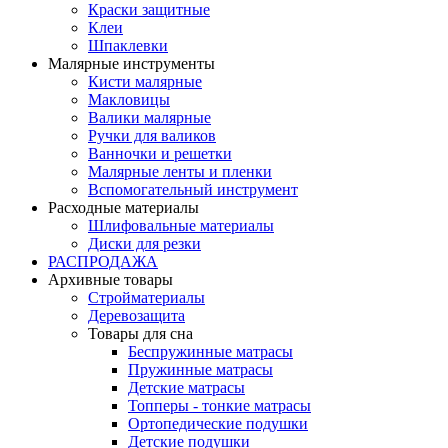
Краски защитные
Клеи
Шпаклевки
Малярные инструменты
Кисти малярные
Макловицы
Валики малярные
Ручки для валиков
Ванночки и решетки
Малярные ленты и пленки
Вспомогательный инструмент
Расходные материалы
Шлифовальные материалы
Диски для резки
РАСПРОДАЖА
Архивные товары
Стройматериалы
Деревозащита
Товары для сна
Беспружинные матрасы
Пружинные матрасы
Детские матрасы
Топперы - тонкие матрасы
Ортопедические подушки
Детские подушки