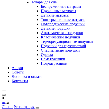
Товары для сна
Беспружинные матрасы
Пружинные матрасы
Детские матрасы
Топперы - тонкие матрасы
Ортопедические подушки
Детские подушки
Анатомические подушки
Классические подушки
Терморегуляционные подушки
Подушки для путешествий
Специальные подушки
Одеяла
Наматрасники
Подматрасники
Акции
Советы
Доставка и оплата
Контакты
0
ua
ru
Логин
Регистрация