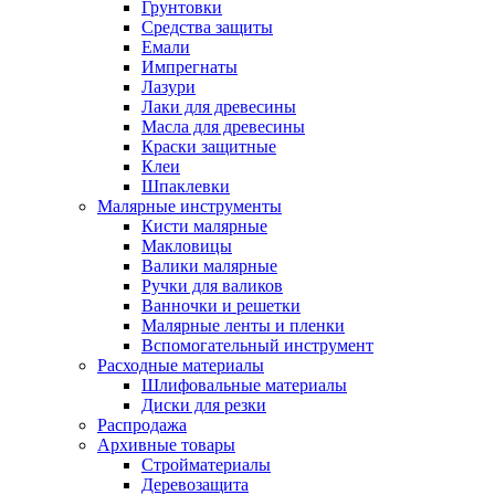
Грунтовки
Средства защиты
Емали
Импрегнаты
Лазури
Лаки для древесины
Масла для древесины
Краски защитные
Клеи
Шпаклевки
Малярные инструменты
Кисти малярные
Макловицы
Валики малярные
Ручки для валиков
Ванночки и решетки
Малярные ленты и пленки
Вспомогательный инструмент
Расходные материалы
Шлифовальные материалы
Диски для резки
Распродажа
Архивные товары
Стройматериалы
Деревозащита