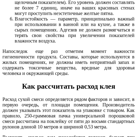
щелочным показателем). Его уровень должен составлять
не более 7 единиц, иначе на ваших красивых стенах
могут проступить неэстетичные желтые пятна.
Влагостойкость — параметр, принципиально важный
при использовании в ванной или на кухне, а также в
сырых помещениях. Адгезив не должен размягчаться и
терять свои свойства при увеличении показателей
влажности воздуха.
Напоследок еще раз отметим момент важности
гигиеничности продукта. Составы, которые используются в
жилых помещениях, не должны иметь неприятный запах и
содержать токсичные вещества, вредные для здоровья
человека и окружающей среды.
Как рассчитать расход клея
Расход сухой смеси определяется рядом факторов и зависит, в
первую очередь, от площади помещения. Производитель
должен указывать этот показатель на упаковке с товаром. Как
правило, 250-граммовая пачка универсальной порошковой
смеси рассчитана на поклейку от пяти до восьми стандартных
рулонов длиной 10 метров и шириной 0,53 метра.