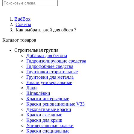
BudBox
Советы
Как выбрать клей для обоев ?
Каталог товаров
Строительная группа
Добавки для бетона
Гидроизолирующие средства
Гидрофобные средства
Грунтовки сторительные
Грунтовки для металла
Емали универсальные
Лаки
Шпаклёвки
Краски интерьерные
Краски реновационные V33
Декоративные краски
Краски фасадные
Краски для крыш
Универсальные краски
Краски специальные