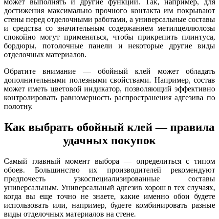
может выполнять и другие функции. Так, например, для
достижения максимально прочного контакта им покрывают
стены перед отделочными работами, а универсальные составы
и средства со значительным содержанием метилцеллюлозы
спокойно могут применяться, чтобы прикрепить плинтуса,
бордюры, потолочные панели и некоторые другие виды
отделочных материалов.
Обратите внимание — обойный клей может обладать
дополнительными полезными свойствами. Например, состав
может иметь цветовой индикатор, позволяющий эффективно
контролировать равномерность распространения адгезива по
полотну.
Как выбрать обойный клей — правила
удачных покупок
Самый главный момент выбора — определиться с типом
обоев. Большинство их производителей рекомендуют
предпочесть узкоспециализированные составы
универсальным. Универсальный адгезив хорош в тех случаях,
когда вы еще точно не знаете, какие именно обои будете
использовать или, например, будете комбинировать разные
виды отделочных материалов на стене.