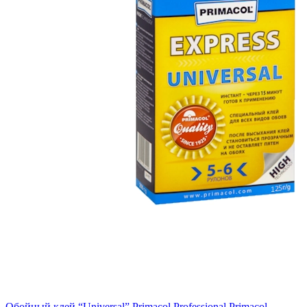
Обойный клей “Universal” Primacol Professional Primacol