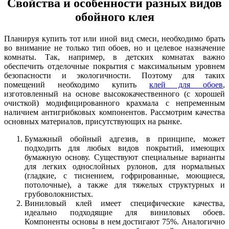
Свойства и особенности разных видов
обойного клея
Планируя купить тот или иной вид смеси, необходимо брать
во внимание не только тип обоев, но и целевое назначение
комнаты. Так, например, в детских комнатах важно
обеспечить отделочные покрытия с максимальным уровнем
безопасности и экологичности. Поэтому для таких
помещений необходимо купить
клей для обоев
,
изготовленный на основе высококачественного (с хорошей
очисткой) модифицированного крахмала с непременным
наличием антигрибковых компонентов. Рассмотрим качества
основных материалов, присутствующих на рынке.
Бумажный обойный адгезив, в принципе, может
подходить для любых видов покрытий, имеющих
бумажную основу. Существуют специальные варианты
для легких однослойных рулонов, для нормальных
(гладкие, с тиснением, гофрированные, моющиеся,
потолочные), а также для тяжелых структурных и
грубоволокнистых.
Виниловый клей имеет специфические качества,
идеально подходящие для виниловых обоев.
Компоненты основы в нем достигают 75%. Аналогично