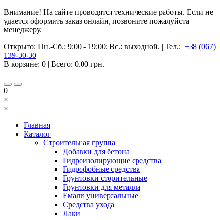
Внимание! На сайте проводятся технические работы. Если не
удается оформить заказ онлайн, позвоните пожалуйста
менеджеру.
Открыто:
Пн.-Сб.: 9:00 - 19:00; Вс.: выходной.
|
Тел.:
+38 (067)
139-30-30
В корзине:
0
| Всего:
0.00 грн.
0
×
×
Главная
Каталог
Строительная группа
Добавки для бетона
Гидроизолирующие средства
Гидрофобные средства
Грунтовки сторительные
Грунтовки для металла
Емали универсальные
Средства ухода
Лаки