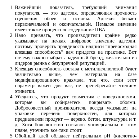
Важнейший показатель, требующий внимания
покупателя, — это адгезия, определяющая прочность
сцепления обоев и основы. Адгезия бывает
первоначальной и окончательной. Немалое значение
имеет также процентное содержание ПВА.
Надо признать, что производители крайне редко
указывают на пачках цифровое значение адгезии,
поэтому проверять правдивость надписи “превосходная
клеящая способность” вам придется на практике. Вот
почему важно выбрать надежный бренд, желательно из
лидеров рынка с безупречной репутацией.
Клеящая способность состава с метилцеллюлозой будет
значительно выше, чем материала на базе
модифицированного крахмала, так что, если этот
параметр важен для вас, не пренебрегайте чтением
этикетки.
Убедитесь, что продукт совместим с поверхностями,
которые вы собираетесь покрывать обоями.
Добросовестный производитель всегда указывает на
упаковке перечень поверхностей, для которых
предназначен продукт — дерево, бетон, штукатурка и т.
д. Хотя большинство составов универсальны в этом
плане, уточнить все-таки стоит.
Обойный клей обладает нейтральным рН (кислотно-