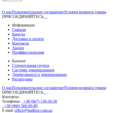
О нас
Пользовательское соглашение
Условия возврата товара
ПРИСОЕДИНЯЙТЕСЬ
Информация
Главная
Бренды
Доставка и оплата
Контакты
Акции
Проффессионалам
Каталог
Строительная группа
Системи декорирования
Деревозащита и декорирование
Распродажа
О нас
Пользовательское соглашение
Условия возврата товара
ПРИСОЕДИНЯЙТЕСЬ
Контакты
Телефоны:
+38 (067) 139-30-30
+38 (066) 560-99-89
E-mail:
office@budbox.com.ua