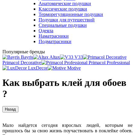
Анатомические подушки
Классические подушки
Терморегуляционные подушки
Подушки для путешествий
Специальные подушки
Одеяла
Наматрасники
Подматрасники
Популярные бренды
Bayris
Altax
V33
Primacol Decorative
Primacol Professional
LuxDecor
Motive
Как выбрать клей для обоев
?
Назад
Мало найдется сегодня взрослых людей, которым не
пришлось бы за свою жизнь поучаствовать в поклейке обоев.