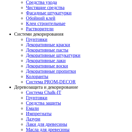
Средства ухода
Чистящие средства
Фасадные штукатурки
Обойний клей
Клеи строительные
Растворители
Системи декорирования
Грунтовки
Декоративные краски
Декоративные пасты
Декоративные штукатурки
Декоративные лаки
Декоративные воски
Декоративные пропитки
Колоранты
Система PROM-DECOR
Деревозащита и декорирование
Система Chalk-IT
Грунтовки
Средства защиты
Емали
Импрегнаты
Лазури
Лаки для древесины
Масла для древесины