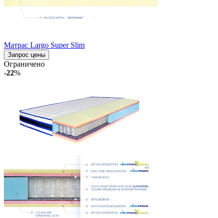
Матрас Largo Super Slim
Запрос цены
Ограничено
-22
%