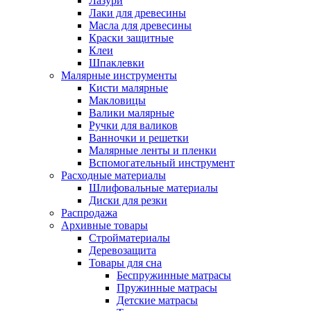
Лазури
Лаки для древесины
Масла для древесины
Краски защитные
Клеи
Шпаклевки
Малярные инструменты
Кисти малярные
Макловицы
Валики малярные
Ручки для валиков
Ванночки и решетки
Малярные ленты и пленки
Вспомогательный инструмент
Расходные материалы
Шлифовальные материалы
Диски для резки
Распродажа
Архивные товары
Стройматериалы
Деревозащита
Товары для сна
Беспружинные матрасы
Пружинные матрасы
Детские матрасы