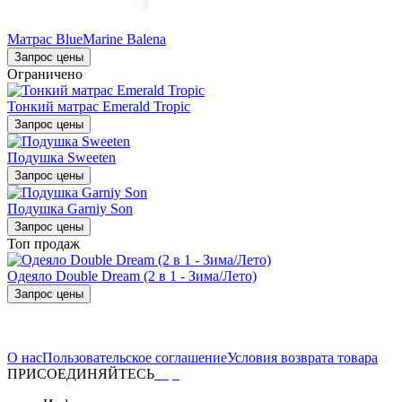
Матрас BlueMarine Balena
Запрос цены
Ограничено
Тонкий матрас Emerald Tropic
Запрос цены
Подушка Sweeten
Запрос цены
Подушка Garniy Son
Запрос цены
Топ продаж
Одеяло Double Dream (2 в 1 - Зима/Лето)
Запрос цены
О нас
Пользовательское соглашение
Условия возврата товара
ПРИСОЕДИНЯЙТЕСЬ