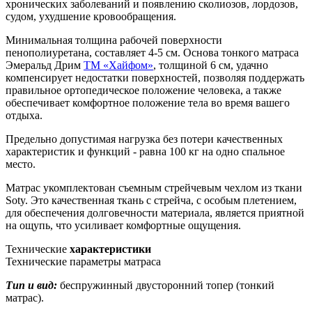
хронических заболеваний и появлению сколиозов, лордозов,
судом, ухудшение кровообращения.
Минимальная толщина рабочей поверхности
пенополиуретана, составляет 4-5 см. Основа тонкого матраса
Эмеральд Дрим
TM «Хайфом»
, толщиной 6 см, удачно
компенсирует недостатки поверхностей, позволяя поддержать
правильное ортопедическое положение человека, а также
обеспечивает комфортное положение тела во время вашего
отдыха.
Предельно допустимая нагрузка без потери качественных
характеристик и функций - равна 100 кг на одно спальное
место.
Матрас укомплектован съемным стрейчевым чехлом из ткани
Soty. Это качественная ткань с стрейча, с особым плетением,
для обеспечения долговечности материала, является приятной
на ощупь, что усиливает комфортные ощущения.
Технические
характеристики
Технические параметры матраса
Тип и вид:
беспружинный двусторонний топер (тонкий
матрас).