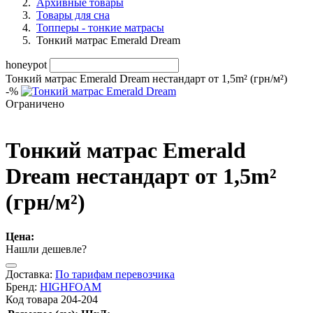
Архивные товары
Товары для сна
Топперы - тонкие матрасы
Тонкий матрас Emerald Dream
honeypot
Тонкий матрас Emerald Dream нестандарт от 1,5m² (грн/м²)
-
%
Ограничено
Тонкий матрас Emerald
Dream нестандарт от 1,5m²
(грн/м²)
Цена:
Нашли дешевле?
Доставка:
По тарифам перевозчика
Бренд:
HIGHFOAM
Код товара
204-204