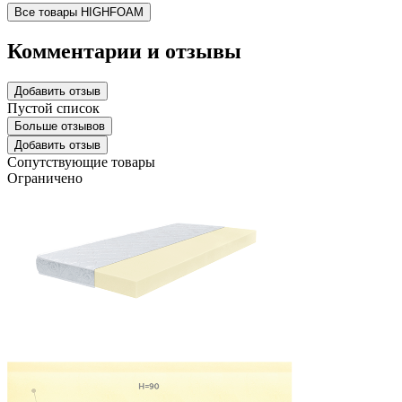
Все товары HIGHFOAM
Комментарии и отзывы
Добавить отзыв
Пустой список
Больше отзывов
Добавить отзыв
Сопутствующие товары
Ограничено