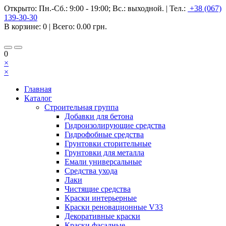
Открыто:
Пн.-Сб.: 9:00 - 19:00; Вс.: выходной.
|
Тел.:
+38 (067)
139-30-30
В корзине:
0
| Всего:
0.00 грн.
0
×
×
Главная
Каталог
Строительная группа
Добавки для бетона
Гидроизолирующие средства
Гидрофобные средства
Грунтовки сторительные
Грунтовки для металла
Емали универсальные
Средства ухода
Лаки
Чистящие средства
Краски интерьерные
Краски реновационные V33
Декоративные краски
Краски фасадные