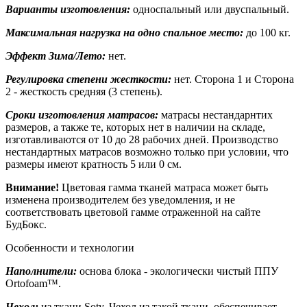
Варианты изготовления:
односпальный или двуспальный.
Максимальная нагрузка на одно спальное место:
до 100 кг.
Эффект Зима/Лето:
нет.
Регулировка степени жесткости:
нет. Сторона 1 и Сторона
2 - жесткость средняя (3 степень).
Сроки изготовления матрасов:
матрасы нестандарнтих
размеров, а также те, которых нет в наличии на складе,
изготавливаются от 10 до 28 рабочих дней. Производство
нестандартных матрасов возможно только при условии, что
размеры имеют кратность 5 или 0 см.
Внимание!
Цветовая гамма тканей матраса может быть
изменена производителем без уведомления, и не
соответствовать цветовой гамме отраженной на сайте
БудБокс.
Особенности и технологии
Наполнители:
основа блока - экологически чистый ППУ
Ortofoam™.
Чехол:
из ткани Soty. Чехол из такой ткани, обеспечивает