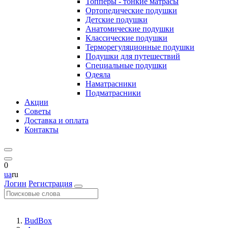
Топперы - тонкие матрасы
Ортопедические подушки
Детские подушки
Анатомические подушки
Классические подушки
Терморегуляционные подушки
Подушки для путешествий
Специальные подушки
Одеяла
Наматрасники
Подматрасники
Акции
Советы
Доставка и оплата
Контакты
0
ua
ru
Логин
Регистрация
BudBox