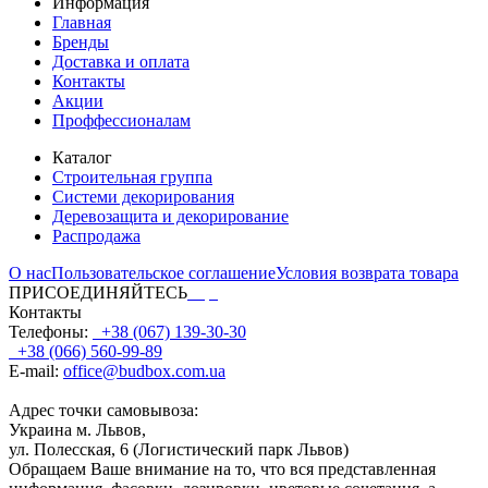
Информация
Главная
Бренды
Доставка и оплата
Контакты
Акции
Проффессионалам
Каталог
Строительная группа
Системи декорирования
Деревозащита и декорирование
Распродажа
О нас
Пользовательское соглашение
Условия возврата товара
ПРИСОЕДИНЯЙТЕСЬ
Контакты
Телефоны:
+38 (067) 139-30-30
+38 (066) 560-99-89
E-mail:
office@budbox.com.ua
Адрес точки самовывоза:
Украина м. Львов,
ул. Полесская, 6 (Логистический парк Львов)
Обращаем Ваше внимание на то, что вся представленная