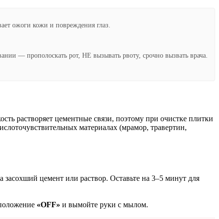
ет ожоги кожи и повреждения глаз.
ании — прополоскать рот, НЕ вызывать рвоту, срочно вызвать врача.
сть растворяет цементные связи, поэтому при очистке плитки
ислоточувствительных материалах (мрамор, травертин,
 засохший цемент или раствор. Оставьте на 3–5 минут для
 положение
«OFF»
и вымойте руки с мылом.