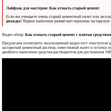
Лайфхак для мастеров: Как отмыть старый цемент
Если вы очищаете очень старый цементный налет или засохш
дважды!
Первое нанесение размягчает верхнюю застарелую к
Видео обзор:
Как отмыть старый цемент с плитки средст
Предлагаем посмотреть эксклюзивный видео-тест очистителя 
застарелый цементный раствор, известковый налет и остатки 
двойного нанесения средства-растворителя для достижения 10