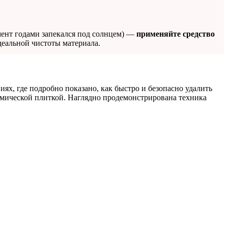
мент годами запекался под солнцем) —
применяйте средство
деальной чистоты материала.
иях, где подробно показано, как быстро и безопасно удалить
амической плиткой. Наглядно продемонстрирована техника