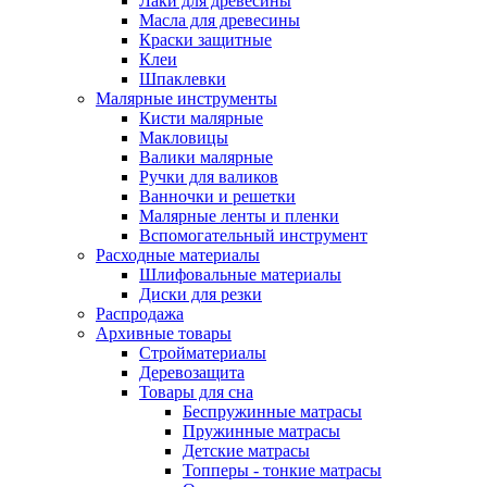
Лаки для древесины
Масла для древесины
Краски защитные
Клеи
Шпаклевки
Малярные инструменты
Кисти малярные
Макловицы
Валики малярные
Ручки для валиков
Ванночки и решетки
Малярные ленты и пленки
Вспомогательный инструмент
Расходные материалы
Шлифовальные материалы
Диски для резки
Распродажа
Архивные товары
Стройматериалы
Деревозащита
Товары для сна
Беспружинные матрасы
Пружинные матрасы
Детские матрасы
Топперы - тонкие матрасы