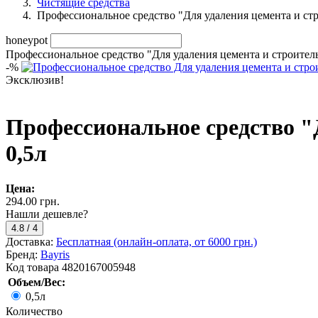
Чистящие средства
Профессиональное средство "Для удаления цемента и стр
honeypot
Профессиональное средство "Для удаления цемента и строитель
-
%
Эксклюзив!
Профессиональное средство "
0,5л
Цена:
294.00 грн.
Нашли дешевле?
4.8
/
4
Доставка:
Бесплатная (онлайн-оплата, от 6000 грн.)
Бренд:
Bayris
Код товара
4820167005948
Объем/Вес:
0,5л
Количество