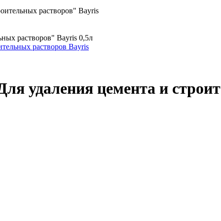
оительных растворов" Bayris
ных растворов" Bayris 0,5л
Для удаления цемента и строит