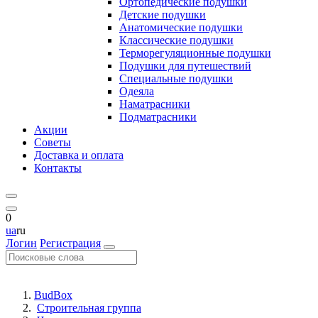
Ортопедические подушки
Детские подушки
Анатомические подушки
Классические подушки
Терморегуляционные подушки
Подушки для путешествий
Специальные подушки
Одеяла
Наматрасники
Подматрасники
Акции
Советы
Доставка и оплата
Контакты
0
ua
ru
Логин
Регистрация
BudBox
Строительная группа