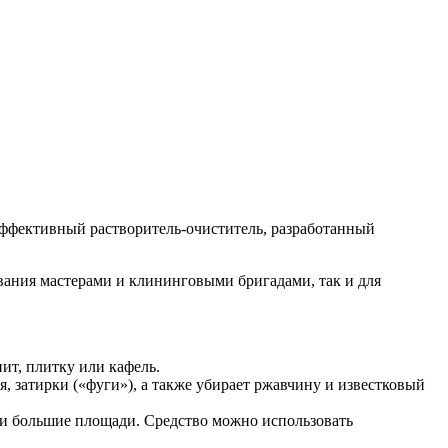
ффективный растворитель-очиститель, разработанный
вания мастерами и клининговыми бригадами, так и для
ит, плитку или кафель.
я, затирки («фуги»), а также убирает ржавчину и известковый
ли большие площади. Средство можно использовать