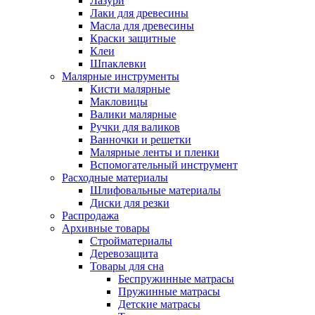
Лазури
Лаки для древесины
Масла для древесины
Краски защитные
Клеи
Шпаклевки
Малярные инструменты
Кисти малярные
Макловицы
Валики малярные
Ручки для валиков
Ванночки и решетки
Малярные ленты и пленки
Вспомогательный инструмент
Расходные материалы
Шлифовальные материалы
Диски для резки
Распродажа
Архивные товары
Стройматериалы
Деревозащита
Товары для сна
Беспружинные матрасы
Пружинные матрасы
Детские матрасы