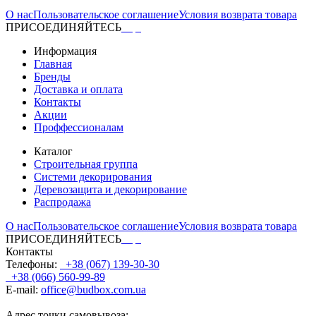
О нас
Пользовательское соглашение
Условия возврата товара
ПРИСОЕДИНЯЙТЕСЬ
Информация
Главная
Бренды
Доставка и оплата
Контакты
Акции
Проффессионалам
Каталог
Строительная группа
Системи декорирования
Деревозащита и декорирование
Распродажа
О нас
Пользовательское соглашение
Условия возврата товара
ПРИСОЕДИНЯЙТЕСЬ
Контакты
Телефоны:
+38 (067) 139-30-30
+38 (066) 560-99-89
E-mail:
office@budbox.com.ua
Адрес точки самовывоза: