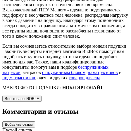
распределения нагрузок на тело человека во время сна.
Вязкоэластичный ППУ Memory - идеально подстраивается
под форму и вес участков тела человека, распределяя нагрузку
в зонах давления на подушку. Благодаря этому позвоночник
всегда находится в правильном анатомическом положении, а
все группы мышц полноценно расслаблены независимо от
того в каком положении спит человек.
Если вы сомневаетесь относительно выбора модели подушки
- звоните, эксперты интернет-магазина BudBox помогут вам
подобрать и купить подушку, которая идеально подойдет
именно для вас. Также, наши квалифицированные
консультанты помогут вам в подборе
беспружинных
матрасов
, матрасов
с пружинным блоком
,
наматрасников
и
подматрасников
, одеял и других
товаров для сна
.
МАКРО ФОТО ПОДУШКИ:
НОБЛ ЭРГОЛАЙТ
Все товары NOBLE
Комментарии и отзывы
Добавить отзыв
Пустой список