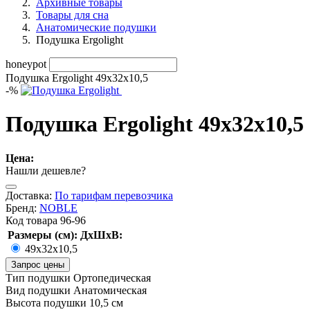
Архивные товары
Товары для сна
Анатомические подушки
Подушка Ergolight
honeypot
Подушка Ergolight 49х32х10,5
-
%
Подушка Ergolight 49х32х10,5
Цена:
Нашли дешевле?
Доставка:
По тарифам перевозчика
Бренд:
NOBLE
Код товара
96-96
Размеры (см): ДхШхВ:
49х32х10,5
Запрос цены
Тип подушки
Ортопедическая
Вид подушки
Анатомическая
Высота подушки
10,5 см