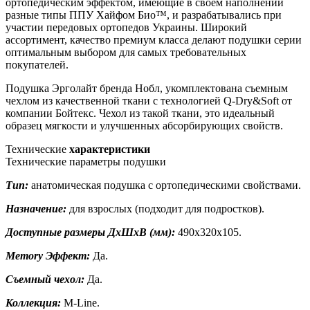
ортопедическим эффектом, имеющие в своем наполнении
разные типы ППУ Хайфом Био™, и разрабатывались при
участии передовых ортопедов Украины. Широкий
ассортимент, качество премиум класса делают подушки серии
оптимальным выбором для самых требовательных
покупателей.
Подушка Эрголайт бренда Нобл, укомплектована съемным
чехлом из качественной ткани с технологией Q-Dry&Soft от
компании Бойтекс. Чехол из такой ткани, это идеальный
образец мягкости и улучшенных абсорбирующих свойств.
Технические
характеристики
Технические параметры подушки
Тип:
анатомическая подушка с ортопедическими свойствами.
Назначение:
для взрослых (подходит для подростков).
Доступные размеры ДхШхВ (мм):
490х320х105.
Memory Эффект:
Да.
Съемный чехол:
Да.
Коллекция:
M-Line.