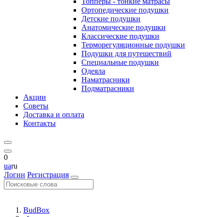
Топперы - тонкие матрасы
Ортопедические подушки
Детские подушки
Анатомические подушки
Классические подушки
Терморегуляционные подушки
Подушки для путешествий
Специальные подушки
Одеяла
Наматрасники
Подматрасники
Акции
Советы
Доставка и оплата
Контакты
0
ua
ru
Логин
Регистрация
BudBox