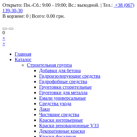
Открыто:
Пн.-Сб.: 9:00 - 19:00; Вс.: выходной.
|
Тел.:
+38 (067)
139-30-30
В корзине:
0
| Всего:
0.00 грн.
0
×
×
Главная
Каталог
Строительная группа
Добавки для бетона
Гидроизолирующие средства
Гидрофобные средства
Грунтовки сторительные
Грунтовки для металла
Емали универсальные
Средства ухода
Лаки
Чистящие средства
Краски интерьерные
Краски реновационные V33
Декоративные краски
Краски фасадные