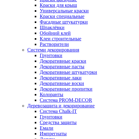
Краски для крыш
Универсальные краски
Краски специальные
Фасадные штукатурки
Шпаклёвки
Обойний клей
Клеи строительные
Растворители
Системи декорирования
Грунтовки
Декоративные краски
Декоративные пасты
Декоративные штукатурки
Декоративные лаки
Декоративные воски
Декоративные пропитки
Колоранты
Система PROM-DECOR
Деревозащита и декорирование
Система Chalk-IT
Грунтовки
Средства защиты
Емали
Импрегнаты