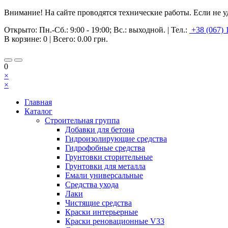
Внимание! На сайте проводятся технические работы. Если не у
Открыто:
Пн.-Сб.: 9:00 - 19:00; Вс.: выходной.
|
Тел.:
+38 (067) 
В корзине:
0
| Всего:
0.00 грн.
0
×
×
Главная
Каталог
Строительная группа
Добавки для бетона
Гидроизолирующие средства
Гидрофобные средства
Грунтовки сторительные
Грунтовки для металла
Емали универсальные
Средства ухода
Лаки
Чистящие средства
Краски интерьерные
Краски реновационные V33