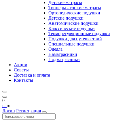
Детские матрасы
Топперы - тонкие матрасы
Ортопедические подушки
Детские подушки
Анатомические подушки
Классические подушки
Терморегуляционные подушки
Подушки для путешествий
Специальные подушки
Одеяла
Наматрасники
Подматрасники
Акции
Советы
Доставка и оплата
Контакты
0
ua
ru
Логин
Регистрация