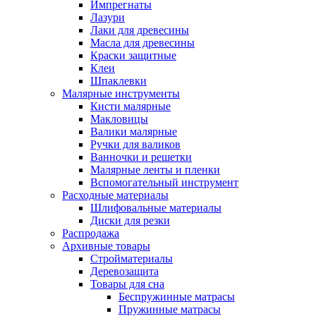
Импрегнаты
Лазури
Лаки для древесины
Масла для древесины
Краски защитные
Клеи
Шпаклевки
Малярные инструменты
Кисти малярные
Макловицы
Валики малярные
Ручки для валиков
Ванночки и решетки
Малярные ленты и пленки
Вспомогательный инструмент
Расходные материалы
Шлифовальные материалы
Диски для резки
Распродажа
Архивные товары
Стройматериалы
Деревозащита
Товары для сна
Беспружинные матрасы
Пружинные матрасы