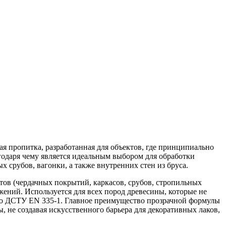
я пропитка, разработанная для объектов, где принципиально
годаря чему является идеальным выбором для обработки
срубов, вагонки, а также внутренних стен из бруса.
тов (чердачных покрытий, каркасов, срубов, стропильных
жений. Используется для всех пород древесины, которые не
асно ДСТУ EN 335-1. Главное преимущество прозрачной формулы
е создавая искусственного барьера для декоративных лаков,