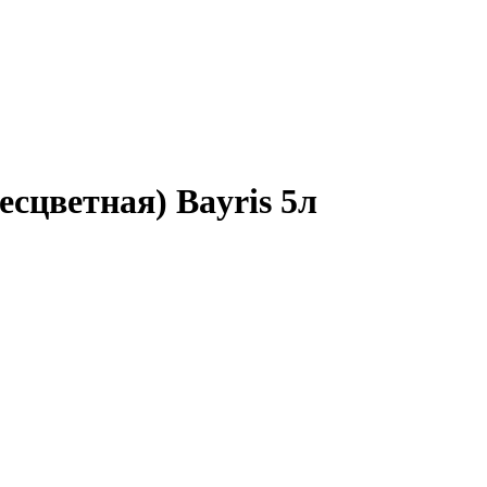
есцветная) Bayris 5л