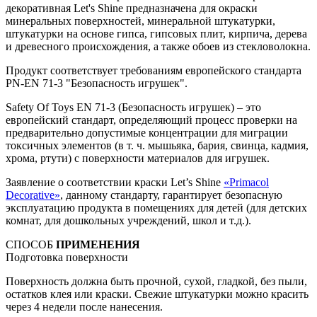
декоративная Let's Shine предназначена для окраски
минеральных поверхностей, минеральной штукатурки,
штукатурки на основе гипса, гипсовых плит, кирпича, дерева
и древесного происхождения, а также обоев из стекловолокна.
Продукт соответствует требованиям европейского стандарта
PN-EN 71-3 "Безопасность игрушек".
Safety Of Toys EN 71-3 (Безопасность игрушек) – это
европейский стандарт, определяющий процесс проверки на
предварительно допустимые концентрации для миграции
токсичных элементов (в т. ч. мышьяка, бария, свинца, кадмия,
хрома, ртути) с поверхности материалов для игрушек.
Заявление о соответствии краски Let’s Shine
«Primacol
Decorative»
, данному стандарту, гарантирует безопасную
эксплуатацию продукта в помещениях для детей (для детских
комнат, для дошкольных учреждений, школ и т.д.).
СПОСОБ
ПРИМЕНЕНИЯ
Подготовка поверхности
Поверхность должна быть прочной, сухой, гладкой, без пыли,
остатков клея или краски. Свежие штукатурки можно красить
через 4 недели после нанесения.