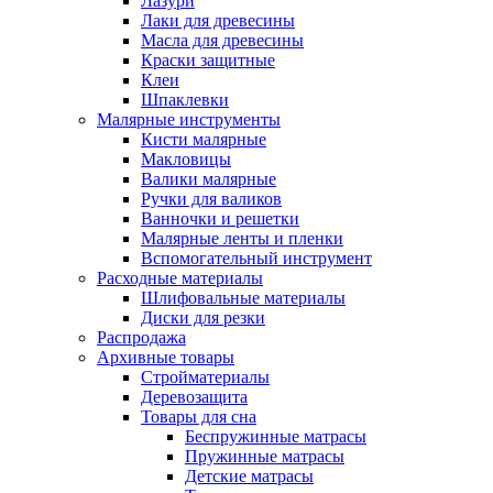
Лазури
Лаки для древесины
Масла для древесины
Краски защитные
Клеи
Шпаклевки
Малярные инструменты
Кисти малярные
Макловицы
Валики малярные
Ручки для валиков
Ванночки и решетки
Малярные ленты и пленки
Вспомогательный инструмент
Расходные материалы
Шлифовальные материалы
Диски для резки
Распродажа
Архивные товары
Стройматериалы
Деревозащита
Товары для сна
Беспружинные матрасы
Пружинные матрасы
Детские матрасы