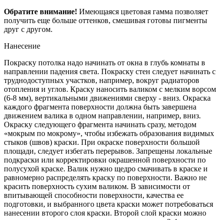
Обратите внимание!
Имеющаяся цветовая гамма позволяет
получить еще больше оттенков, смешивая готовы пигменты
друг с другом.
Нанесение
Покраску потолка надо начинать от окна в глубь комнаты в
направлении падения света. Покраску стен следует начинать с
труднодоступных участков, например, вокруг радиаторов
отопления и углов. Краску наносить валиком с мелким ворсом
(6-8 мм), вертикальными движениями сверху - вниз. Окраска
каждого фрагмента поверхности должна быть завершена
движением валика в одном направлении, например, вниз.
Окраску следующего фрагмента начинать сразу, методом
«мокрым по мокрому», чтобы избежать образования видимых
стыков (швов) краски. При окраске поверхности большой
площади, следует избегать перерывов. Запрещены локальные
подкраски или корректировки окрашенной поверхности по
полусухой краске. Валик нужно щедро смачивать в краске и
равномерно распределять краску по поверхности. Важно не
красить поверхность сухим валиком. В зависимости от
впитывающей способности поверхности, качества ее
подготовки, и выбранного цвета краски может потребоваться
нанесении второго слоя краски. Второй слой краски можно