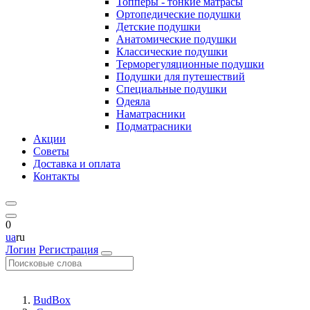
Топперы - тонкие матрасы
Ортопедические подушки
Детские подушки
Анатомические подушки
Классические подушки
Терморегуляционные подушки
Подушки для путешествий
Специальные подушки
Одеяла
Наматрасники
Подматрасники
Акции
Советы
Доставка и оплата
Контакты
0
ua
ru
Логин
Регистрация
BudBox