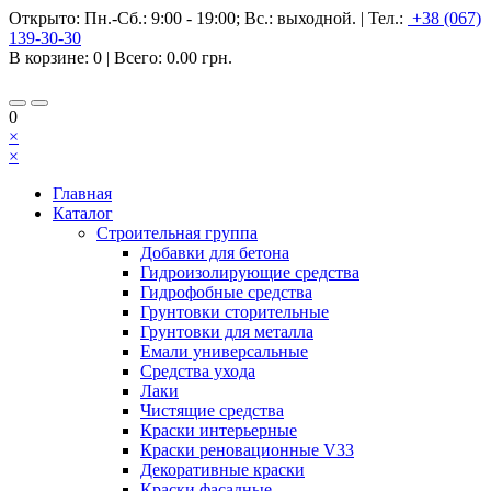
Открыто:
Пн.-Сб.: 9:00 - 19:00; Вс.: выходной.
|
Тел.:
+38 (067)
139-30-30
В корзине:
0
| Всего:
0.00 грн.
0
×
×
Главная
Каталог
Строительная группа
Добавки для бетона
Гидроизолирующие средства
Гидрофобные средства
Грунтовки сторительные
Грунтовки для металла
Емали универсальные
Средства ухода
Лаки
Чистящие средства
Краски интерьерные
Краски реновационные V33
Декоративные краски
Краски фасадные