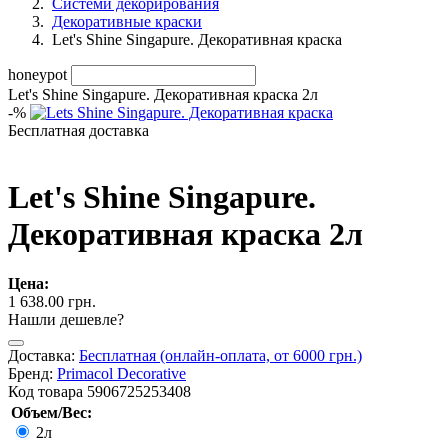
Системи декорирования
Декоративные краски
Let's Shine Singapure. Декоративная краска
honeypot
Let's Shine Singapure. Декоративная краска 2л
-
%
Бесплатная доставка
Let's Shine Singapure.
Декоративная краска 2л
Цена:
1 638.00 грн.
Нашли дешевле?
Доставка:
Бесплатная (онлайн-оплата, от 6000 грн.)
Бренд:
Primacol Decorative
Код товара
5906725253408
Объем/Вес:
2л