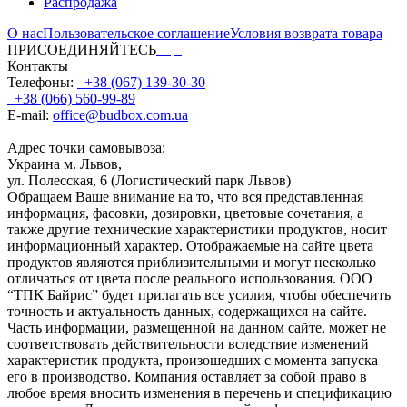
Распродажа
О нас
Пользовательское соглашение
Условия возврата товара
ПРИСОЕДИНЯЙТЕСЬ
Контакты
Телефоны:
+38 (067) 139-30-30
+38 (066) 560-99-89
E-mail:
office@budbox.com.ua
Адрес точки самовывоза:
Украина м. Львов,
ул. Полесская, 6 (Логистический парк Львов)
Обращаем Ваше внимание на то, что вся представленная
информация, фасовки, дозировки, цветовые сочетания, а
также другие технические характеристики продуктов, носит
информационный характер. Отображаемые на сайте цвета
продуктов являются приблизительными и могут несколько
отличаться от цвета после реального использования. ООО
“ТПК Байрис” будет прилагать все усилия, чтобы обеспечить
точность и актуальность данных, содержащихся на сайте.
Часть информации, размещенной на данном сайте, может не
соответствовать действительности вследствие изменений
характеристик продукта, произошедших с момента запуска
его в производство. Компания оставляет за собой право в
любое время вносить изменения в перечень и спецификацию