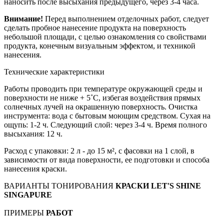
наносить после высыхания предыдущего, через 3-4 часа.
Внимание!
Перед выполнением отделочных работ, следует
сделать пробное нанесение продукта на поверхность
небольшой площади, с целью ознакомления со свойствами
продукта, конечным визуальным эффектом, и техникой
нанесения.
Технические характеристики
Работы проводить при температуре окружающей среды и
поверхности не ниже + 5˚С, избегая воздействия прямых
солнечных лучей на окрашенную поверхность. Очистка
инструмента: вода с бытовым моющим средством. Сухая на
ощупь: 1-2 ч. Следующий слой: через 3-4 ч. Время полного
высыхания: 12 ч.
Расход с упаковки: 2 л - до 15 м², с фасовки на 1 слой, в
зависимости от вида поверхности, ее подготовки и способа
нанесения краски.
ВАРИАНТЫ ТОНИРОВАНИЯ
КРАСКИ LET'S SHINE
SINGAPURE
ПРИМЕРЫ
РАБОТ