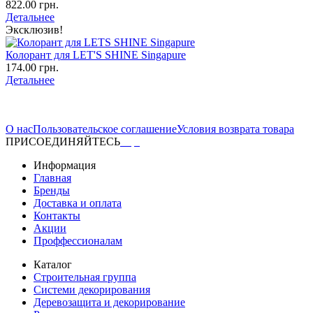
822.00 грн.
Детальнее
Эксклюзив!
Колорант для LET'S SHINE Singapure
174.00 грн.
Детальнее
О нас
Пользовательское соглашение
Условия возврата товара
ПРИСОЕДИНЯЙТЕСЬ
Информация
Главная
Бренды
Доставка и оплата
Контакты
Акции
Проффессионалам
Каталог
Строительная группа
Системи декорирования
Деревозащита и декорирование