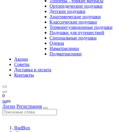
Топперы - тонкие матрасы
Ортопедические подушки
Детские подушки
Анатомические подушки
Классические подушки
Терморегуляционные подушки
Подушки для путешествий
Специальные подушки
Одеяла
Наматрасники
Подматрасники
Акции
Советы
Доставка и оплата
Контакты
0
ua
ru
Логин
Регистрация
BudBox