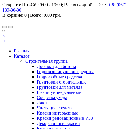
Открыто:
Пн.-Сб.: 9:00 - 19:00; Вс.: выходной.
|
Тел.:
+38 (067)
139-30-30
В корзине:
0
| Всего:
0.00 грн.
0
×
×
Главная
Каталог
Строительная группа
Добавки для бетона
Гидроизолирующие средства
Гидрофобные средства
Грунтовки сторительные
Грунтовки для металла
Емали универсальные
Средства ухода
Лаки
Чистящие средства
Краски интерьерные
Краски реновационные V33
Декоративные краски
Краски фасадные