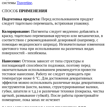
системы
Travertine
.
СПОСОБ
ПРИМЕНЕНИЯ
Подготовка продукта:
Перед использованием продукт
следует тщательно перемешать, встряхивая упаковку.
Колорирование:
Пигменты следует медленно добавлять в
краску, тщательно перемешивая вручную или механически, в
соответствии с рекомендованной дозировкой (например, с
помощью медицинского шприца). Незначительные изменения
цветового тона при использовании на различных видах
поверхностей - неизбежны.
Нанесение:
Оттенок зависит от типа структуры и
поглощающей способности подложки, поэтому перед
окончательным использованием рекомендуется провести
тестовое нанесение. Работу не следует проводить при
температуре ниже 6 °С. Для достижения декоративных
эффектов можно использовать различные виды декоративных
инструментов (кисти, валики, структурированные валики,
губки, шпатели и т.д.) и различные техники (покраска, чистка
щеткой, размывание губкой). После работы проветривайте
помещение, пока запах не исчезнет