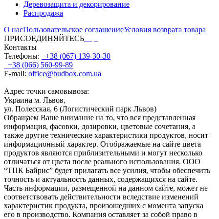
Деревозащита и декорирование
Распродажа
О нас
Пользовательское соглашение
Условия возврата товара
ПРИСОЕДИНЯЙТЕСЬ
Контакты
Телефоны:
+38 (067) 139-30-30
+38 (066) 560-99-89
E-mail:
office@budbox.com.ua
Адрес точки самовывоза:
Украина м. Львов,
ул. Полесская, 6 (Логистический парк Львов)
Обращаем Ваше внимание на то, что вся представленная
информация, фасовки, дозировки, цветовые сочетания, а
также другие технические характеристики продуктов, носит
информационный характер. Отображаемые на сайте цвета
продуктов являются приблизительными и могут несколько
отличаться от цвета после реального использования. ООО
“ТПК Байрис” будет прилагать все усилия, чтобы обеспечить
точность и актуальность данных, содержащихся на сайте.
Часть информации, размещенной на данном сайте, может не
соответствовать действительности вследствие изменений
характеристик продукта, произошедших с момента запуска
его в производство. Компания оставляет за собой право в