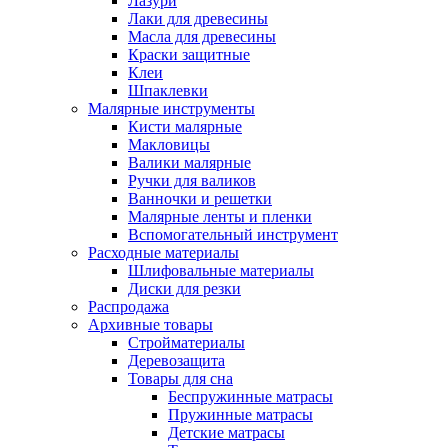
Лазури
Лаки для древесины
Масла для древесины
Краски защитные
Клеи
Шпаклевки
Малярные инструменты
Кисти малярные
Макловицы
Валики малярные
Ручки для валиков
Ванночки и решетки
Малярные ленты и пленки
Вспомогательный инструмент
Расходные материалы
Шлифовальные материалы
Диски для резки
Распродажа
Архивные товары
Стройматериалы
Деревозащита
Товары для сна
Беспружинные матрасы
Пружинные матрасы
Детские матрасы