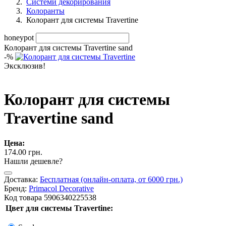
Системи декорирования
Колоранты
Колорант для системы Travertine
honeypot
Колорант для системы Travertine sand
-
%
Эксклюзив!
Колорант для системы
Travertine sand
Цена:
174.00 грн.
Нашли дешевле?
Доставка:
Бесплатная (онлайн-оплата, от 6000 грн.)
Бренд:
Primacol Decorative
Код товара
5906340225538
Цвет для системы Travertine: