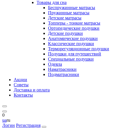
Товары для сна
Беспружинные матрасы
Пружинные матрасы
Детские матрасы
Топперы - тонкие матрасы
Ортопедические подушки
Детские подушки
Анатомические подушки
Классические подушки
Терморегуляционные подушки
Подушки для путешествий
Специальные подушки
Одеяла
Наматрасники
Подматрасники
Акции
Советы
Доставка и оплата
Контакты
0
ua
ru
Логин
Регистрация