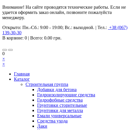
Внимание! На сайте проводятся технические работы. Если не
удается оформить заказ онлайн, позвоните пожалуйста
менеджеру.
Открыто:
Пн.-Сб.: 9:00 - 19:00; Вс.: выходной.
|
Тел.:
+38 (067)
139-30-30
В корзине:
0
| Всего:
0.00 грн.
0
×
×
Главная
Каталог
Строительная группа
Добавки для бетона
Гидроизолирующие средства
Гидрофобные средства
Грунтовки сторительные
Грунтовки для металла
Емали универсальные
Средства ухода
Лаки