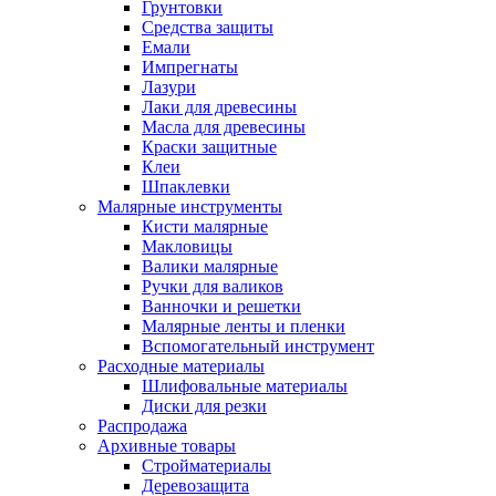
Грунтовки
Средства защиты
Емали
Импрегнаты
Лазури
Лаки для древесины
Масла для древесины
Краски защитные
Клеи
Шпаклевки
Малярные инструменты
Кисти малярные
Макловицы
Валики малярные
Ручки для валиков
Ванночки и решетки
Малярные ленты и пленки
Вспомогательный инструмент
Расходные материалы
Шлифовальные материалы
Диски для резки
Распродажа
Архивные товары
Стройматериалы
Деревозащита