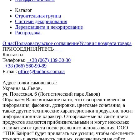
Каталог
Строительная группа
Системи декорирования
Деревозащита и декорирование
Распродажа
О нас
Пользовательское соглашение
Условия возврата товара
ПРИСОЕДИНЯЙТЕСЬ
Контакты
Телефоны:
+38 (067) 139-30-30
+38 (066) 560-99-89
E-mail:
office@budbox.com.ua
Адрес точки самовывоза:
Украина м. Львов,
ул. Полесская, 6 (Логистический парк Львов)
Обращаем Ваше внимание на то, что вся представленная
информация, фасовки, дозировки, цветовые сочетания, а
также другие технические характеристики продуктов, носит
информационный характер. Отображаемые на сайте цвета
продуктов являются приблизительными и могут несколько
отличаться от цвета после реального использования. ООО
“ТПК Байрис” будет прилагать все усилия, чтобы обеспечить
точность и актуальность данных, содержащихся на сайте.