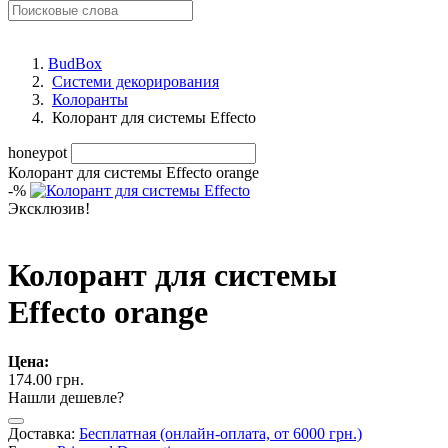
BudBox
Системи декорирования
Колоранты
Колорант для системы Effecto
honeypot
Колорант для системы Effecto orange
-
%
Эксклюзив!
Колорант для системы
Effecto orange
Цена:
174.00 грн.
Нашли дешевле?
Доставка:
Бесплатная (онлайн-оплата, от 6000 грн.)