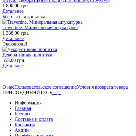
Effecto. Декоративная паста (Для толстых структур)
1 890.00 грн.
Детальнее
Бесплатная доставка
Travertine. Минеральная штукатурка
1 338.00 грн.
Детальнее
Эксклюзив!
Декоративная пропитка
558.00 грн.
Детальнее
О нас
Пользовательское соглашение
Условия возврата товара
ПРИСОЕДИНЯЙТЕСЬ
Информация
Главная
Бренды
Доставка и оплата
Контакты
Акции
Проффессионалам