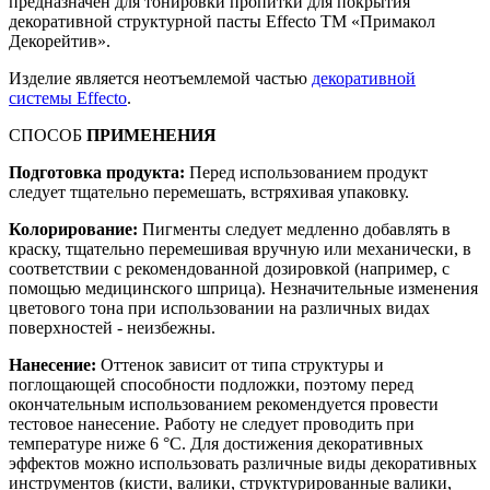
предназначен для тонировки пропитки для покрытия
декоративной структурной пасты Effecto ТМ «Примакол
Декорейтив».
Изделие является неотъемлемой частью
декоративной
системы Effecto
.
СПОСОБ
ПРИМЕНЕНИЯ
Подготовка продукта:
Перед использованием продукт
следует тщательно перемешать, встряхивая упаковку.
Колорирование:
Пигменты следует медленно добавлять в
краску, тщательно перемешивая вручную или механически, в
соответствии с рекомендованной дозировкой (например, с
помощью медицинского шприца). Незначительные изменения
цветового тона при использовании на различных видах
поверхностей - неизбежны.
Нанесение:
Оттенок зависит от типа структуры и
поглощающей способности подложки, поэтому перед
окончательным использованием рекомендуется провести
тестовое нанесение. Работу не следует проводить при
температуре ниже 6 °С. Для достижения декоративных
эффектов можно использовать различные виды декоративных
инструментов (кисти, валики, структурированные валики,