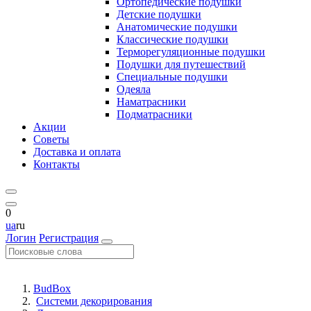
Ортопедические подушки
Детские подушки
Анатомические подушки
Классические подушки
Терморегуляционные подушки
Подушки для путешествий
Специальные подушки
Одеяла
Наматрасники
Подматрасники
Акции
Советы
Доставка и оплата
Контакты
0
ua
ru
Логин
Регистрация
BudBox
Системи декорирования