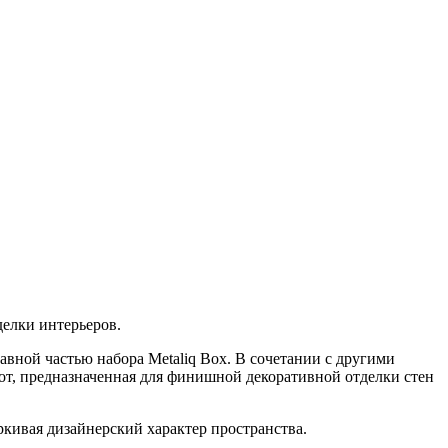
делки интерьеров.
авной частью набора Metaliq Box. В сочетании с другими
бот, предназначенная для финишной декоративной отделки стен
кивая дизайнерский характер пространства.