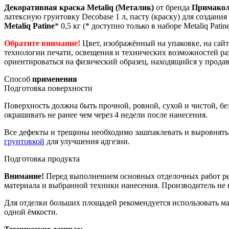
Декоративная краска Metaliq (Металик)
от бренда
Примакол
латексную грунтовку Decobase 1 л, пасту (краску) для создани
Metaliq
Patine
* 0,5 кг (* доступно только в наборе Metaliq P
Обратите внимание!
Цвет, изображённый на упаковке, на сайт
технологии печати, освещения и технических возможностей ра
ориентироваться на физический образец, находящийся у продав
Способ
применения
Подготовка поверхности
Поверхность должна быть прочной, ровной, сухой и чистой, бе
окрашивать не ранее чем через 4 недели после нанесения.
Все дефекты и трещины необходимо зашпаклевать и выровнять
грунтовкой
для улучшения адгезии.
Подготовка продукта
Внимание!
Перед выполнением основных отделочных работ рек
материала и выбранной техники нанесения. Производитель не н
Для отделки больших площадей рекомендуется использовать ма
одной ёмкости.