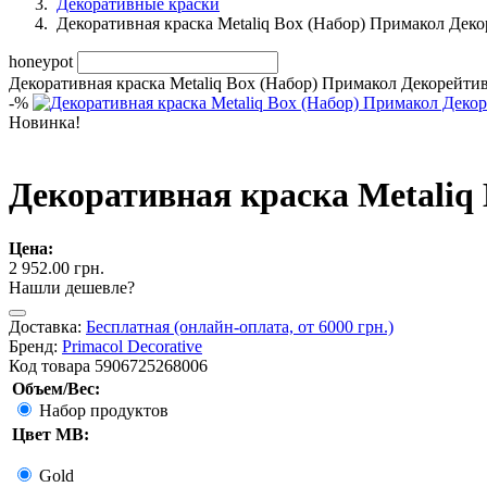
Декоративные краски
Декоративная краска Metaliq Box (Набор) Примакол Дек
honeypot
Декоративная краска Metaliq Box (Набор) Примакол Декорейтив
-
%
Новинка!
Декоративная краска Metaliq 
Цена:
2 952.00 грн.
Нашли дешевле?
Доставка:
Бесплатная (онлайн-оплата, от 6000 грн.)
Бренд:
Primacol Decorative
Код товара
5906725268006
Объем/Вес:
Набор продуктов
Цвет MB:
Gold