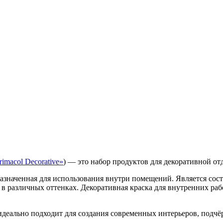
imacol Decorative»
) — это набор продуктов для декоративной от
азначенная для использования внутри помещений. Является сост
 в различных оттенках. Декоративная краска для внутренних ра
деально подходит для создания современных интерьеров, подчёр