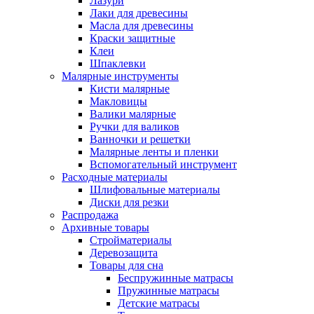
Лазури
Лаки для древесины
Масла для древесины
Краски защитные
Клеи
Шпаклевки
Малярные инструменты
Кисти малярные
Макловицы
Валики малярные
Ручки для валиков
Ванночки и решетки
Малярные ленты и пленки
Вспомогательный инструмент
Расходные материалы
Шлифовальные материалы
Диски для резки
Распродажа
Архивные товары
Стройматериалы
Деревозащита
Товары для сна
Беспружинные матрасы
Пружинные матрасы
Детские матрасы