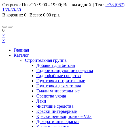
Открыто:
Пн.-Сб.: 9:00 - 19:00; Вс.: выходной.
|
Тел.:
+38 (067)
139-30-30
В корзине:
0
| Всего:
0.00 грн.
0
×
×
Главная
Каталог
Строительная группа
Добавки для бетона
Гидроизолирующие средства
Гидрофобные средства
Грунтовки сторительные
Грунтовки для металла
Емали универсальные
Средства ухода
Лаки
Чистящие средства
Краски интерьерные
Краски реновационные V33
Декоративные краски
Краски фасадные