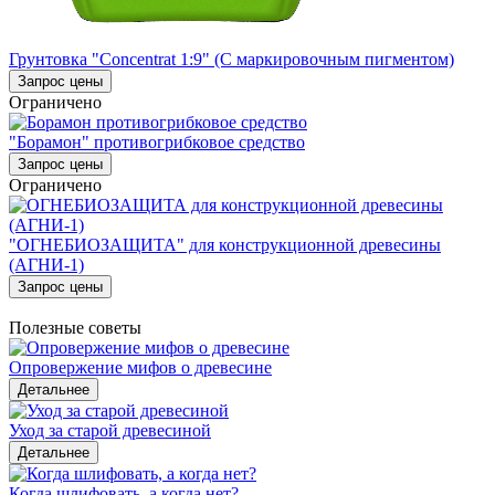
Грунтовка "Concentrat 1:9" (С маркировочным пигментом)
Запрос цены
Ограничено
"Борамон" противогрибковое средство
Запрос цены
Ограничено
"ОГНЕБИОЗАЩИТА" для конструкционной древесины
(АГНИ-1)
Запрос цены
Полезные советы
Опровержение мифов о древесине
Детальнее
Уход за старой древесиной
Детальнее
Когда шлифовать, а когда нет?