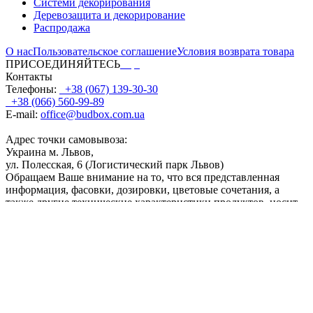
Системи декорирования
Деревозащита и декорирование
Распродажа
О нас
Пользовательское соглашение
Условия возврата товара
ПРИСОЕДИНЯЙТЕСЬ
Контакты
Телефоны:
+38 (067) 139-30-30
+38 (066) 560-99-89
E-mail:
office@budbox.com.ua
Адрес точки самовывоза:
Украина м. Львов,
ул. Полесская, 6 (Логистический парк Львов)
Обращаем Ваше внимание на то, что вся представленная
информация, фасовки, дозировки, цветовые сочетания, а
также другие технические характеристики продуктов, носит
информационный характер. Отображаемые на сайте цвета
продуктов являются приблизительными и могут несколько
отличаться от цвета после реального использования. ООО
“ТПК Байрис” будет прилагать все усилия, чтобы обеспечить
точность и актуальность данных, содержащихся на сайте.
Часть информации, размещенной на данном сайте, может не
соответствовать действительности вследствие изменений
характеристик продукта, произошедших с момента запуска