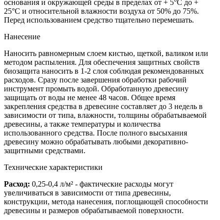
основания и окружающей среды в пределах от + 5°С до +
25°С и относительной влажности воздуха от 50% до 75%.
Перед использованием средство тщательно перемешать.
Нанесение
Наносить равномерным слоем кистью, щеткой, валиком или
методом распыления. Для обеспечения защитных свойств
биозащита наносить в 1-2 слоя соблюдая рекомендованных
расходов. Сразу после завершения обработки рабочий
инструмент промыть водой. Обработанную древесину
защищать от воды не менее 48 часов. Общее время
закрепления средства в древесине составляет до 3 недель в
зависимости от типа, влажности, толщины обрабатываемой
древесины, а также температуры и количества
использованного средства. После полного высыхания
древесину можно обрабатывать любыми декоративно-
защитными средствами.
Технические характеристики
Расход:
0,25-0,4 л/м² - фактические расходы могут
увеличиваться в зависимости от типа древесины,
конструкции, метода нанесения, поглощающей способности
древесины и размеров обрабатываемой поверхности.