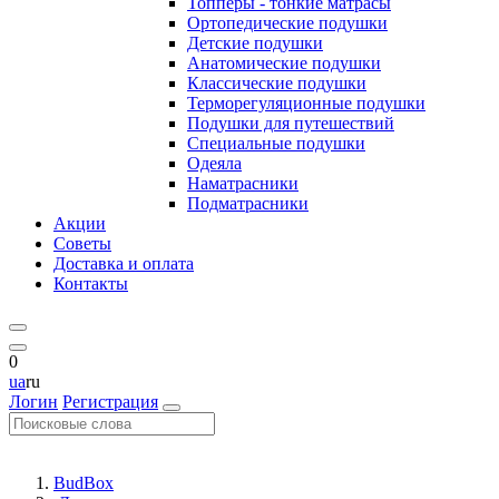
Топперы - тонкие матрасы
Ортопедические подушки
Детские подушки
Анатомические подушки
Классические подушки
Терморегуляционные подушки
Подушки для путешествий
Специальные подушки
Одеяла
Наматрасники
Подматрасники
Акции
Советы
Доставка и оплата
Контакты
0
ua
ru
Логин
Регистрация
BudBox