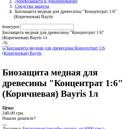
Деревозащита и декорирование
Средства защиты
Биозащита медная для древесины "Концентрат 1:6"
(Коричневая) Bayris
honeypot
Биозащита медная для древесины "Концентрат 1:6"
(Коричневая) Bayris 1л
-
%
Биозащита медная для
древесины "Концентрат 1:6"
(Коричневая) Bayris 1л
Цена:
240.00 грн.
Нашли дешевле?
Доставка:
Бесплатная (онлайн-оплата, от 6000 грн.)