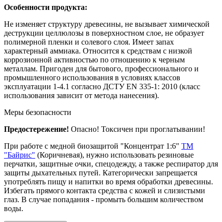
Особенности продукта:
Не изменяет структуру древесины, не вызывает химической
деструкции целлюлозы в поверхностном слое, не образует
полимерной пленки и солевого слоя. Имеет запах
характерный аммиака. Относится к средствам с низкой
коррозионной активностью по отношению к черным
металлам. Пригоден для бытового, профессионального и
промышленного использования в условиях классов
эксплуатации 1-4.1 согласно ДСТУ EN 335-1: 2010 (класс
использования зависит от метода нанесения).
Меры безопасности
Предостережение!
Опасно! Токсичен при проглатывании!
При работе с медной биозащитой "Концентрат 1:6"
ТМ
"Байрис"
(Коричневая), нужно использовать резиновые
перчатки, защитные очки, спецодежду, а также респиратор для
защиты дыхательных путей. Категорически запрещается
употреблять пищу и напитки во время обработки древесины.
Избегать прямого контакта средства с кожей и слизистыми
глаз. В случае попадания - промыть большим количеством
воды.