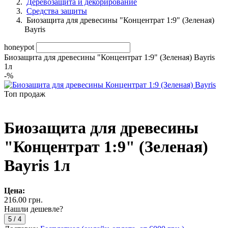
Деревозащита и декорирование
Средства защиты
Биозащита для древесины "Концентрат 1:9" (Зеленая)
Bayris
honeypot
Биозащита для древесины "Концентрат 1:9" (Зеленая) Bayris
1л
-
%
Топ продаж
Биозащита для древесины
"Концентрат 1:9" (Зеленая)
Bayris 1л
Цена:
216.00 грн.
Нашли дешевле?
5
/
4