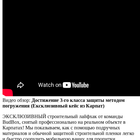
Видео обзор:
Достижение 3-го класса защиты методом
погружения (Ексклюзивный кейс из Карпат)
ЭКСКЛЮЗИВНЫЙ строительный лайфхак от команды
BudBox, снятый профессионально на реальном объекте в
Карпатах! Мы показываем, как с помощью подручных
материалов и обычной защитной строительной пленки легко
и быстро соорудить мобильную ванну для пропитки