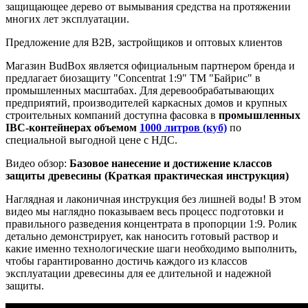
защищающее дерево от вымывания средства на протяжении
многих лет эксплуатации.
Предложение для B2B, застройщиков и оптовых клиентов
Магазин BudBox является официальным партнером бренда и
предлагает биозащиту "Concentrat 1:9" ТМ "Байрис" в
промышленных масштабах. Для деревообрабатывающих
предприятий, производителей каркасных домов и крупных
строительных компаний доступна фасовка в
промышленных
IBC-контейнерах объемом
1000 литров (куб)
по
специальной выгодной цене с НДС.
Видео обзор:
Базовое нанесение и достижение классов
защиты древесины (Краткая практическая инструкция)
Наглядная и лаконичная инструкция без лишней воды! В этом
видео мы наглядно показываем весь процесс подготовки и
правильного разведения концентрата в пропорции 1:9. Ролик
детально демонстрирует, как наносить готовый раствор и
какие именно технологические шаги необходимо выполнить,
чтобы гарантированно достичь каждого из классов
эксплуатации древесины для ее длительной и надежной
защиты.