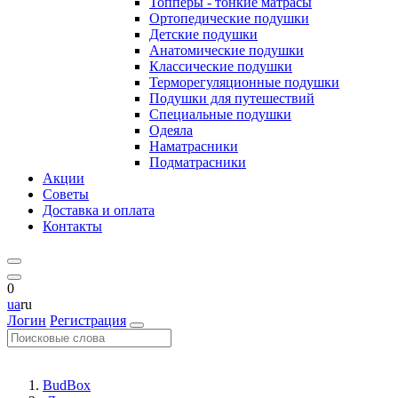
Топперы - тонкие матрасы
Ортопедические подушки
Детские подушки
Анатомические подушки
Классические подушки
Терморегуляционные подушки
Подушки для путешествий
Специальные подушки
Одеяла
Наматрасники
Подматрасники
Акции
Советы
Доставка и оплата
Контакты
0
ua
ru
Логин
Регистрация
BudBox