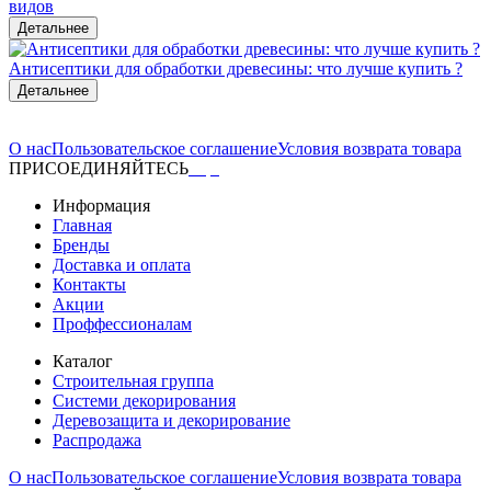
видов
Детальнее
Антисептики для обработки древесины: что лучше купить ?
Детальнее
О нас
Пользовательское соглашение
Условия возврата товара
ПРИСОЕДИНЯЙТЕСЬ
Информация
Главная
Бренды
Доставка и оплата
Контакты
Акции
Проффессионалам
Каталог
Строительная группа
Системи декорирования
Деревозащита и декорирование
Распродажа
О нас
Пользовательское соглашение
Условия возврата товара