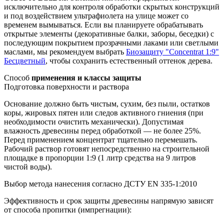
исключительно для контроля обработки скрытых конструкций
и под воздействием ультрафиолета на улице может со
временем вымываться. Если вы планируете обрабатывать
открытые элементы (декоративные балки, заборы, беседки) с
последующим покрытием прозрачными лаками или светлыми
маслами, мы рекомендуем выбрать
Биозащиту "Concentrat 1:9"
Бесцветный
, чтобы сохранить естественный оттенок дерева.
Способ
применения и классы защиты
Подготовка поверхности и раствора
Основание должно быть чистым, сухим, без пыли, остатков
коры, жировых пятен или следов активного гниения (при
необходимости очистить механически). Допустимая
влажность древесины перед обработкой — не более 25%.
Перед применением концентрат тщательно перемешать.
Рабочий раствор готовят непосредственно на строительной
площадке в пропорции 1:9 (1 литр средства на 9 литров
чистой воды).
Выбор метода нанесения согласно ДСТУ EN 335-1:2010
Эффективность и срок защиты древесины напрямую зависят
от способа пропитки (импрегнации):