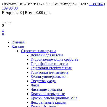
Открыто:
Пн.-Сб.: 9:00 - 19:00; Вс.: выходной.
|
Тел.:
+38 (067)
139-30-30
В корзине:
0
| Всего:
0.00 грн.
0
×
×
Главная
Каталог
Строительная группа
Добавки для бетона
Гидроизолирующие средства
Гидрофобные средства
Грунтовки сторительные
Грунтовки для металла
Емали универсальные
Средства ухода
Лаки
Чистящие средства
Краски интерьерные
Краски реновационные V33
Декоративные краски
Краски фасадные