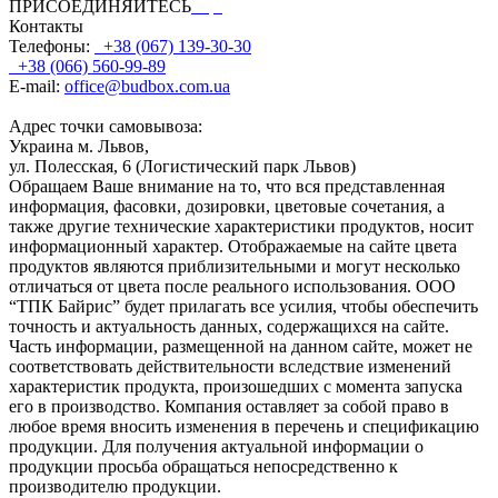
ПРИСОЕДИНЯЙТЕСЬ
Контакты
Телефоны:
+38 (067) 139-30-30
+38 (066) 560-99-89
E-mail:
office@budbox.com.ua
Адрес точки самовывоза:
Украина м. Львов,
ул. Полесская, 6 (Логистический парк Львов)
Обращаем Ваше внимание на то, что вся представленная
информация, фасовки, дозировки, цветовые сочетания, а
также другие технические характеристики продуктов, носит
информационный характер. Отображаемые на сайте цвета
продуктов являются приблизительными и могут несколько
отличаться от цвета после реального использования. ООО
“ТПК Байрис” будет прилагать все усилия, чтобы обеспечить
точность и актуальность данных, содержащихся на сайте.
Часть информации, размещенной на данном сайте, может не
соответствовать действительности вследствие изменений
характеристик продукта, произошедших с момента запуска
его в производство. Компания оставляет за собой право в
любое время вносить изменения в перечень и спецификацию
продукции. Для получения актуальной информации о
продукции просьба обращаться непосредственно к
производителю продукции.