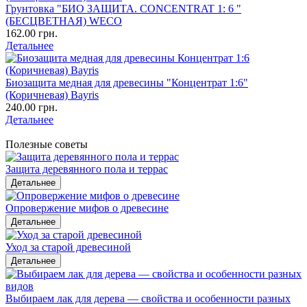
Грунтовка "БИО ЗАЩИТА. CONCENTRAT 1: 6 "
(БЕСЦВЕТНАЯ) WECO
162.00 грн.
Детальнее
Биозащита медная для древесины "Концентрат 1:6"
(Коричневая) Bayris
240.00 грн.
Детальнее
Полезные советы
Защита деревянного пола и террас
Детальнее
Опровержение мифов о древесине
Детальнее
Уход за старой древесиной
Детальнее
Выбираем лак для дерева — свойства и особенности разных