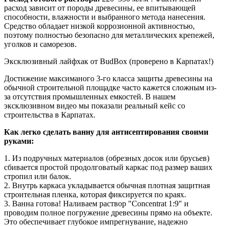
расход зависит от породы древесины, ее впитывающей
способности, влажности и выбранного метода нанесения.
Средство обладает низкой коррозионной активностью,
поэтому полностью безопасно для металлических крепежей,
уголков и саморезов.
Эксклюзивный лайфхак от BudBox (проверено в Карпатах!)
Достижение максиманого 3-го класса защиты древесины на
обычной строительной площадке часто кажется сложным из-
за отсутствия промышленных емкостей. В нашем
эксклюзивном видео мы показали реальный кейс со
строительства в Карпатах.
Как легко сделать ванну для антисептирования своими
руками:
1. Из подручных материалов (обрезных досок или брусьев)
сбивается простой продолговатый каркас под размер ваших
стропил или балок.
2. Внутрь каркаса укладывается обычная плотная защитная
строительная пленка, которая фиксируется по краях.
3. Ванна готова! Наливаем раствор "Concentrat 1:9" и
проводим полное погружение древесины прямо на объекте.
Это обеспечивает глубокое импрегнувание, надежно