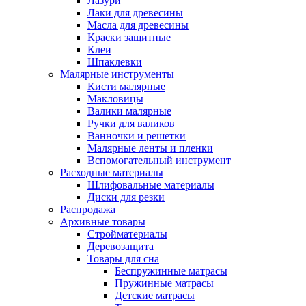
Лазури
Лаки для древесины
Масла для древесины
Краски защитные
Клеи
Шпаклевки
Малярные инструменты
Кисти малярные
Макловицы
Валики малярные
Ручки для валиков
Ванночки и решетки
Малярные ленты и пленки
Вспомогательный инструмент
Расходные материалы
Шлифовальные материалы
Диски для резки
Распродажа
Архивные товары
Стройматериалы
Деревозащита
Товары для сна
Беспружинные матрасы
Пружинные матрасы
Детские матрасы