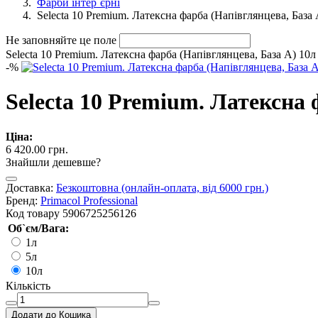
Фарби інтер`єрні
Selecta 10 Premium. Латексна фарба (Напівглянцева, База 
Не заповняйте це поле
Selecta 10 Premium. Латексна фарба (Напівглянцева, База А) 10л
-
%
Selecta 10 Premium. Латексна 
Ціна:
6 420.00 грн.
Знайшли дешевше?
Доставка:
Безкоштовна (онлайн-оплата, від 6000 грн.)
Бренд:
Primacol Professional
Код товару
5906725256126
Об`єм/Вага:
1л
5л
10л
Кількість
Додати до Кошика