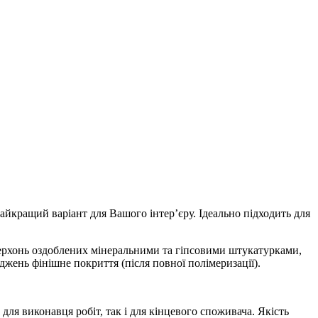
найкращий варіант для Вашого інтер’єру. Ідеально підходить для
ерхонь оздоблених мінеральними та гіпсовими штукатурками,
джень фінішне покриття (після повної полімеризації).
для виконавця робіт, так і для кінцевого споживача. Якість