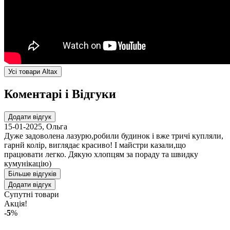
Усі товари Altax
Коментарі і Відгуки
Додати відгук
15-01-2025
,
Ольга
Дуже задоволена лазурю,робили будинок і вже тричі купляли,
гарнй колір, виглядає красиво! І майстри казали,що
працювати легко. Дякую хлопцям за пораду та швидку
кумунікацію)
Більше відгуків
Додати відгук
Супутні товари
Акція!
-5
%