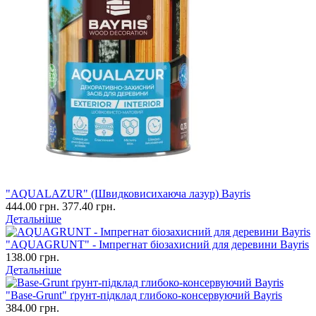
"AQUALAZUR" (Швидковисихаюча лазур) Bayris
444.00 грн.
377.40 грн.
Детальніше
"AQUAGRUNT" - Імпрегнат біозахисний для деревини Bayris
138.00 грн.
Детальніше
"Base-Grunt" ґрунт-підклад глибоко-консервуючий Bayris
384.00 грн.