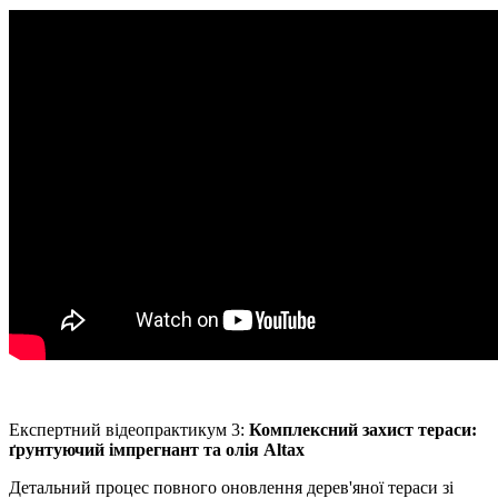
Експертний відеопрактикум 3:
Комплексний захист тераси:
ґрунтуючий імпрегнант та олія Altax
Детальний процес повного оновлення дерев'яної тераси зі