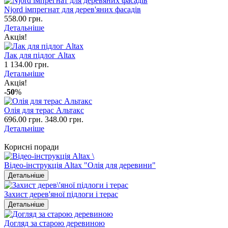
Njord імпрегнат для дерев'яних фасадів
558.00 грн.
Детальніше
Акція!
Лак для підлог Altax
1 134.00 грн.
Детальніше
Акція!
-50
%
Олія для терас Альтакс
696.00 грн.
348.00 грн.
Детальніше
Корисні поради
Відео-інструкція Altax "Олія для деревини"
Детальніше
Захист дерев'яної підлоги і терас
Детальніше
Догляд за старою деревиною