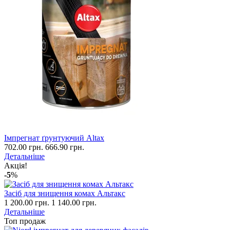
Імпрегнат ґрунтуючий Altax
702.00 грн.
666.90 грн.
Детальніше
Акція!
-5
%
Засіб для знищення комах Альтакс
1 200.00 грн.
1 140.00 грн.
Детальніше
Топ продаж