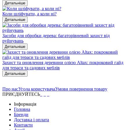
Детальніше
Коли шліфувати, а коли ні?
Детальніше
Засоби для обробки дерева: багаторівневий захист від
руйнувань
Детальніше
Захист та оновлення деревини олією Altax: покроковий гайд
для тераси та садових меблів
Детальніше
Про нас
Угода користувача
Умови повернення товару
ПРИЄДНУЙТЕСЬ
Інформація
Головна
Бренди
Доставка і оплата
Контакти