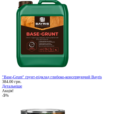
"Base-Grunt" ґрунт-підклад глибоко-консервуючий Bayris
384.00 грн.
Детальніше
Акція!
-5
%