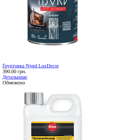
Ґрунтовка Njord LuxDecor
390.00 грн.
Детальніше
Обмежено