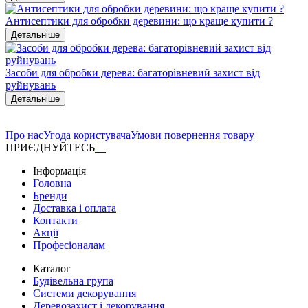
Антисептики для обробки деревини: що краще купити ?
Детальніше
Засоби для обробки дерева: багаторівневий захист від
руйнувань
Детальніше
Про нас
Угода користувача
Умови повернення товару
ПРИЄДНУЙТЕСЬ
Інформація
Головна
Бренди
Доставка і оплата
Контакти
Акції
Професіоналам
Каталог
Будівельна група
Системи декорування
Деревозахист і декорування