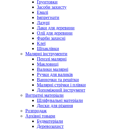
Ґрунтовки
Засоби захисту
Емалі
Імпрегнати
Лазурі
Лаки для деревини
Олії для деревини
Фарби захисні
Клеї
Шпаклівки
Малярні інструменти
Пензлі малярні
Макловиці
Валики малярні
Ручки для валиків
Ванночки та решітки
Малярні стрічки і плівки
Допоміжний інструмент
Витратні матеріали
Шліфувальні матеріали
Диски для різання
Розпродаж
Архівні товари
Будматеріали
Деревозахист