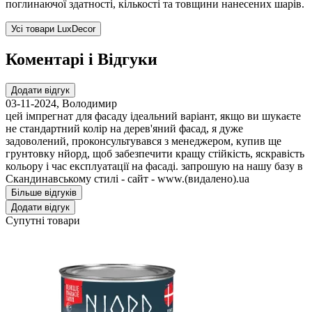
поглинаючої здатності, кількості та товщини нанесених шарів.
Усі товари LuxDecor
Коментарі і Відгуки
Додати відгук
03-11-2024
,
Володимир
цей імпрегнат для фасаду ідеальний варіант, якщо ви шукаєте
не стандартний колір на дерев'яний фасад, я дуже
задоволений, проконсультувався з менеджером, купив ще
грунтовку нйорд, щоб забезпечити кращу стійкість, яскравість
кольору і час експлуатації на фасаді. запрошую на нашу базу в
Скандинавському стилі - сайт - www.(видалено).ua
Більше відгуків
Додати відгук
Супутні товари