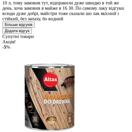
10 л, тому замовив тут, відправили дуже швидко в той же
день, хоча замовив я майже в 16 30. По самому лаку відгуки
всюди дуже добрі, майстри тоже сказали шо лак якісний і
стійкий, без запаху, бо водний
Більше відгуків
Додати відгук
Супутні товари
Акція!
-5
%