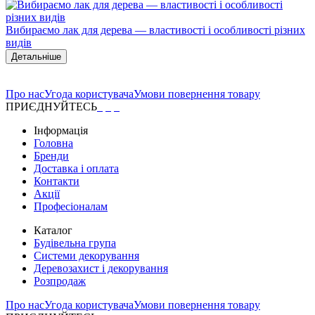
Вибираємо лак для дерева — властивості і особливості різних
видів
Детальніше
Про нас
Угода користувача
Умови повернення товару
ПРИЄДНУЙТЕСЬ
Інформація
Головна
Бренди
Доставка і оплата
Контакти
Акції
Професіоналам
Каталог
Будівельна група
Системи декорування
Деревозахист і декорування
Розпродаж
Про нас
Угода користувача
Умови повернення товару