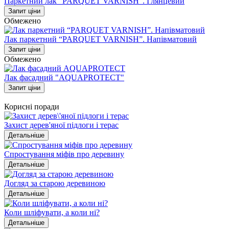
Паркетний лак “PARQUET VARNISH”. Глянцевий
Запит ціни
Обмежено
Лак паркетний “PARQUET VARNISH”. Напівматовий
Запит ціни
Обмежено
Лак фасадний "AQUAPROTECT"
Запит ціни
Корисні поради
Захист дерев'яної підлоги і терас
Детальніше
Спростування міфів про деревину
Детальніше
Догляд за старою деревиною
Детальніше
Коли шліфувати, а коли ні?
Детальніше