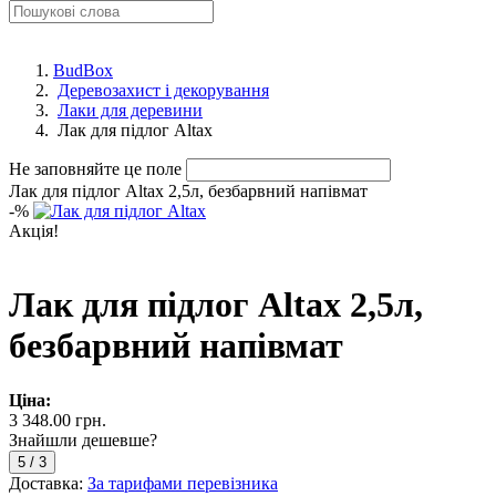
BudBox
Деревозахист і декорування
Лаки для деревини
Лак для підлог Altax
Не заповняйте це поле
Лак для підлог Altax 2,5л, безбарвний напівмат
-
%
Акція!
Лак для підлог Altax 2,5л,
безбарвний напівмат
Ціна:
3 348.00 грн.
Знайшли дешевше?
5
/
3
Доставка:
За тарифами перевізника