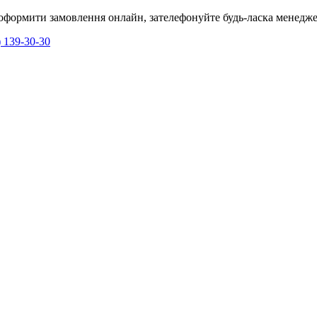
я оформити замовлення онлайн, зателефонуйте будь-ласка менедже
) 139-30-30