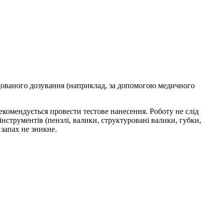
ндованого дозування (наприклад, за допомогою медичного
екомендується провести тестове нанесення. Роботу не слід
струментів (пензлі, валики, структуровані валики, губки,
запах не зникне.