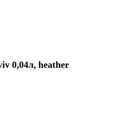
v 0,04л, heather