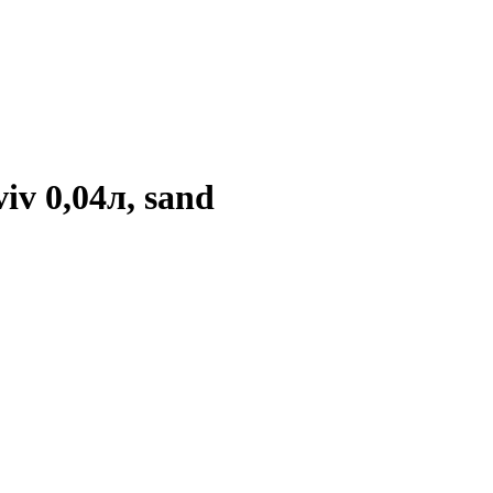
v 0,04л, sand