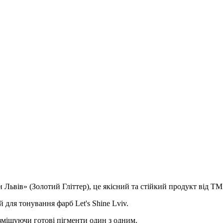
Львів» (Золотий Гліттер), це якісний та стійкий продукт від ТМ 
 для тонування фарб Let's Shine Lviv.
 змішуючи готові пігменти один з одним.