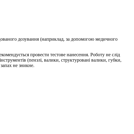
ндованого дозування (наприклад, за допомогою медичного
екомендується провести тестове нанесення. Роботу не слід
струментів (пензлі, валики, структуровані валики, губки,
запах не зникне.