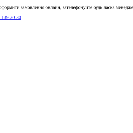
я оформити замовлення онлайн, зателефонуйте будь-ласка менедже
) 139-30-30