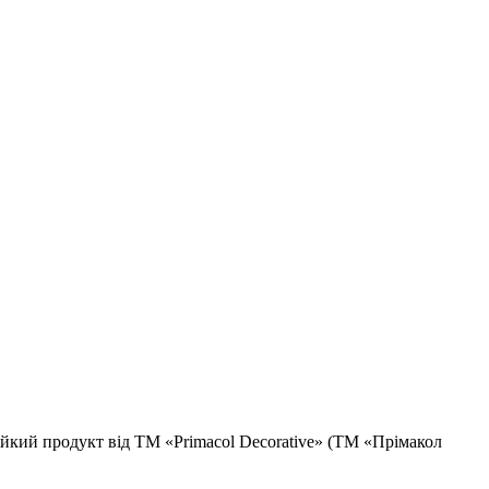
стійкий продукт від ТМ «Primacol Decorative» (ТМ «Прімакол