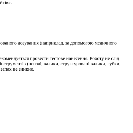
йтів».
ндованого дозування (наприклад, за допомогою медичного
екомендується провести тестове нанесення. Роботу не слід
струментів (пензлі, валики, структуровані валики, губки,
запах не зникне.