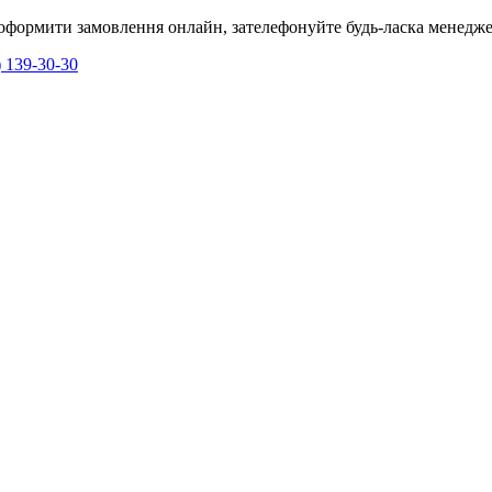
я оформити замовлення онлайн, зателефонуйте будь-ласка менедже
) 139-30-30