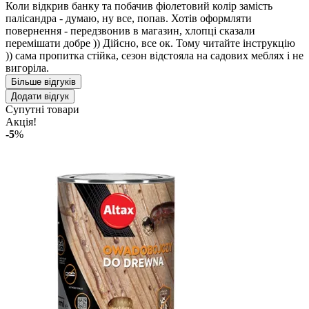
Коли відкрив банку та побачив фіолетовий колір замість
палісандра - думаю, ну все, попав. Хотів оформляти
повернення - передзвонив в магазин, хлопці сказали
перемішати добре )) Дійсно, все ок. Тому читайте інструкцію
)) сама пропитка стійка, сезон відстояла на садових меблях і не
вигоріла.
Більше відгуків
Додати відгук
Супутні товари
Акція!
-5
%