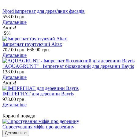
Njord імпрегнат для дерев'яних фасадів
558.00 грн.
Детальніше
Акція!
-5
%
Імпрегнат ґрунтуючий Altax
702.00 грн.
666.90 грн.
Детальніше
"AQUAGRUNT" - Імпрегнат біозахисний для деревини Bayris
138.00 грн.
Детальніше
Акція!
ІМПРЕГНАТ для деревини Bayris
978.00 грн.
Детальніше
Корисні поради
Спростування міфів про деревину
Детальніше