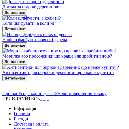
Догляд за старою деревиною
Детальніше
Коли шліфувати, а коли ні?
Детальніше
Навіщо фарбують навесні дерева
Детальніше
Морилка або просочення: що краще і як зробити вибір?
Детальніше
Антисептики для обробки деревини: що краще купити ?
Детальніше
Про нас
Угода користувача
Умови повернення товару
ПРИЄДНУЙТЕСЬ
Інформація
Головна
Бренди
Доставка і оплата