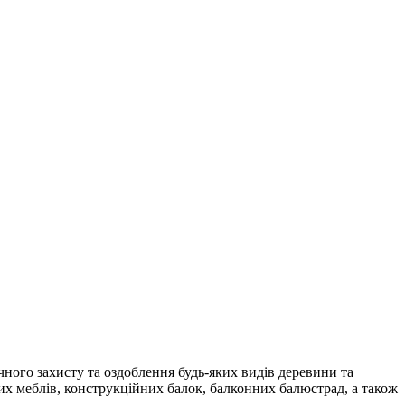
ого захисту та оздоблення будь-яких видів деревини та
вих меблів, конструкційних балок, балконних балюстрад, а також