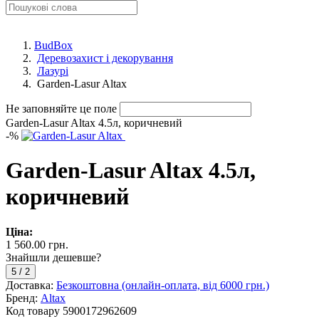
BudBox
Деревозахист і декорування
Лазурі
Garden-Lasur Altax
Не заповняйте це поле
Garden-Lasur Altax 4.5л, коричневий
-
%
Garden-Lasur Altax 4.5л,
коричневий
Ціна:
1 560.00 грн.
Знайшли дешевше?
5
/
2
Доставка:
Безкоштовна (онлайн-оплата, від 6000 грн.)
Бренд:
Altax
Код товару
5900172962609