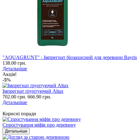
"AQUAGRUNT" - Імпрегнат біозахисний для деревини Bayris
138.00 грн.
Детальніше
Акція!
-5
%
Імпрегнат ґрунтуючий Altax
702.00 грн.
666.90 грн.
Детальніше
Корисні поради
Спростування міфів про деревину
Детальніше