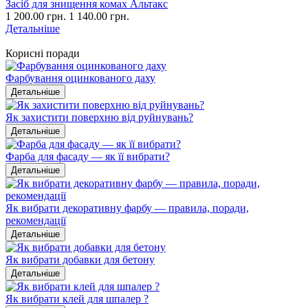
Засіб для знищення комах Альтакс
1 200.00 грн.
1 140.00 грн.
Детальніше
Корисні поради
Фарбування оцинкованого даху
Детальніше
Як захистити поверхню від руйнувань?
Детальніше
Фарба для фасаду — як її вибрати?
Детальніше
Як вибрати декоративну фарбу — правила, поради,
рекомендації
Детальніше
Як вибрати добавки для бетону
Детальніше
Як вибрати клей для шпалер ?