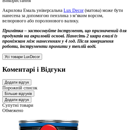
Використання
Акрилова Емаль універсальна
Lux Decor
(матова) може бути
нанесена за допомогою пензлика з м’яким ворсом,
велюрового або поролонового валику.
Примітка – застосовуйте інструмент, що призначений для
продуктів на акриловій основі. Нанесіть 2 шари емалі із
проміжком між нанесенням у 4 год. Після завершення
роботи, інструменти промити у теплій воді.
Усі товари LuxDecor
Коментарі і Відгуки
Додати відгук
Порожній список
Більше відгуків
Додати відгук
Супутні товари
Обмежено