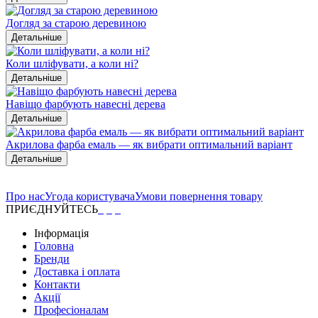
Догляд за старою деревиною
Детальніше
Коли шліфувати, а коли ні?
Детальніше
Навіщо фарбують навесні дерева
Детальніше
Акрилова фарба емаль — як вибрати оптимальний варіант
Детальніше
Про нас
Угода користувача
Умови повернення товару
ПРИЄДНУЙТЕСЬ
Інформація
Головна
Бренди
Доставка і оплата
Контакти
Акції
Професіоналам