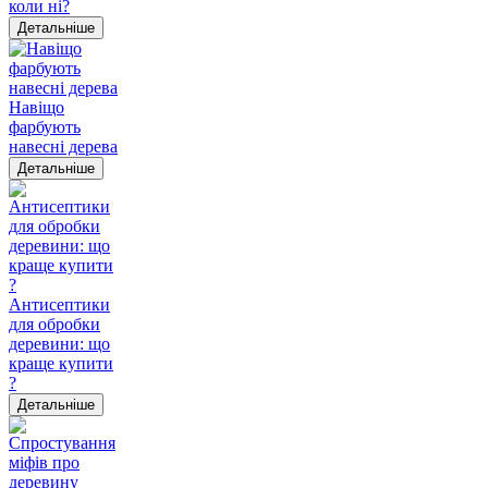
коли ні?
Детальніше
Навіщо
фарбують
навесні дерева
Детальніше
Антисептики
для обробки
деревини: що
краще купити
?
Детальніше