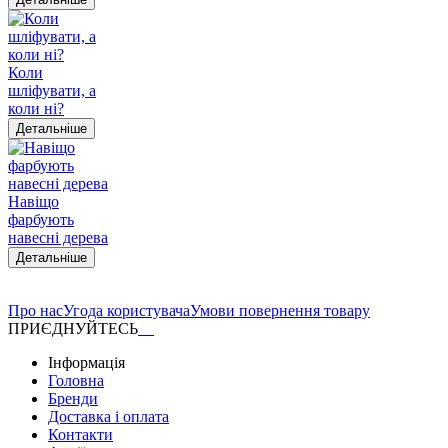
Коли
шліфувати, а
коли ні?
Детальніше
Навіщо
фарбують
навесні дерева
Детальніше
Про нас
Угода користувача
Умови повернення товару
ПРИЄДНУЙТЕСЬ
Інформація
Головна
Бренди
Доставка і оплата
Контакти