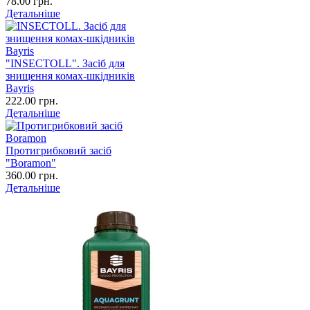
78.00 грн.
Детальніше
"INSECTOLL". Засіб для
знищення комах-шкідників
Bayris
222.00 грн.
Детальніше
Протигрибковий засіб
"Boramon"
360.00 грн.
Детальніше