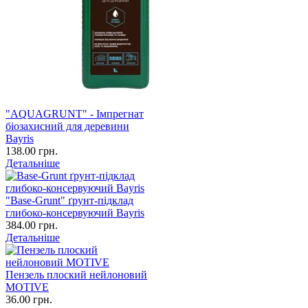
"AQUAGRUNT" - Імпрегнат
біозахисний для деревини
Bayris
138.00 грн.
Детальніше
"Base-Grunt" ґрунт-підклад
глибоко-консервуючий Bayris
384.00 грн.
Детальніше
Пензель плоский нейлоновий
MOTIVE
36.00 грн.