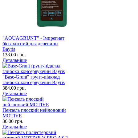
"AQUAGRUNT" - Імпрегнат
біозахисний для деревини
Bayris
138.00 грн.
Детальніше
"Base-Grunt" ґрунт-підклад
глибоко-консервуючий Bayris
384.00 грн.
Детальніше
Пензель плоский нейлоновий
MOTIVE
36.00 грн.
Детальніше