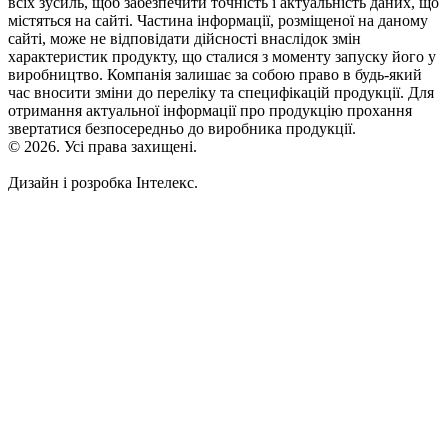
всіх зусиль, щоб забезпечити точність і актуальність даних, що
містяться на сайті. Частина інформації, розміщеної на даному
сайті, може не відповідати дійсності внаслідок змін
характеристик продукту, що сталися з моменту запуску його у
виробництво. Компанія залишає за собою право в будь-який
час вносити зміни до переліку та специфікацій продукції. Для
отримання актуальної інформації про продукцію прохання
звертатися безпосередньо до виробника продукції.
© 2026. Усі права захищені.
Дизайн і розробка Інтелекс.