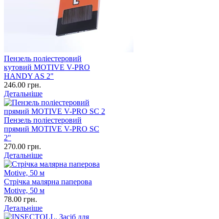
Пензель поліестеровий
кутовий MOTIVE V-PRO
HANDY AS 2"
246.00 грн.
Детальніше
Пензель поліестеровий
прямий MOTIVE V-PRO SC
2"
270.00 грн.
Детальніше
Стрічка малярна паперова
Motive, 50 м
78.00 грн.
Детальніше