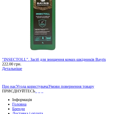
"INSECTOLL". Засіб для знищення комах-шкідників Bayris
222.00 грн.
Детальніше
Про нас
Угода користувача
Умови повернення товару
ПРИЄДНУЙТЕСЬ
Інформація
Головна
Бренди
Доставка і оплата