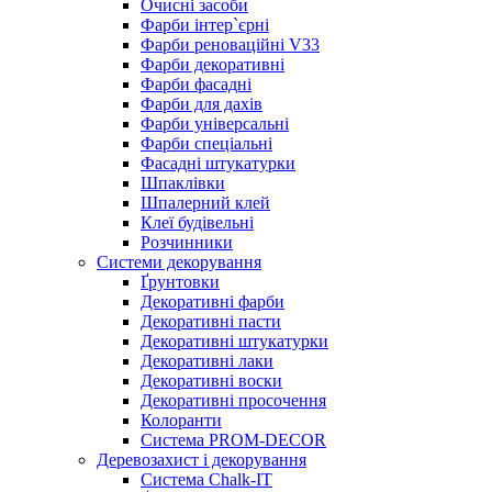
Очисні засоби
Фарби інтер`єрні
Фарби реноваційні V33
Фарби декоративні
Фарби фасадні
Фарби для дахів
Фарби універсальні
Фарби спеціальні
Фасадні штукатурки
Шпаклівки
Шпалерний клей
Клеї будівельні
Розчинники
Системи декорування
Ґрунтовки
Декоративні фарби
Декоративні пасти
Декоративні штукатурки
Декоративні лаки
Декоративні воски
Декоративні просочення
Колоранти
Система PROM-DECOR
Деревозахист і декорування
Система Chalk-IT