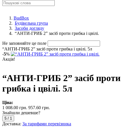
BudBox
Будівельна група
Засоби догляду
“АНТИ-ГРИБ 2” засіб проти грибка і цвілі.
Не заповняйте це поле
“АНТИ-ГРИБ 2” засіб проти грибка і цвілі. 5л
-
5
%
Акція!
“АНТИ-ГРИБ 2” засіб проти
грибка і цвілі. 5л
Ціна:
1 008.00 грн.
957.60 грн.
Знайшли дешевше?
5
/
1
Доставка:
За тарифами перевізника