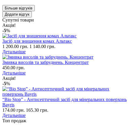
Більше відгуків
Додати відгук
Супутні товари
Акція!
-5
%
Засіб для знищення комах Альтакс
1 200.00 грн.
1 140.00 грн.
Детальніше
Змивка висолів та забруднень. Концентрат
450.00 грн.
Детальніше
Акція!
-5
%
“Bio Stop” - Антисептичний засіб для мінеральних поверхонь
Bayris
174.00 грн.
165.30 грн.
Детальніше
Топ продаж